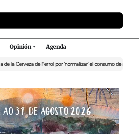
Opinión
Agenda
a Cerveza de Ferrol por ‘normalizar’ el consumo de alcohol
De Perl