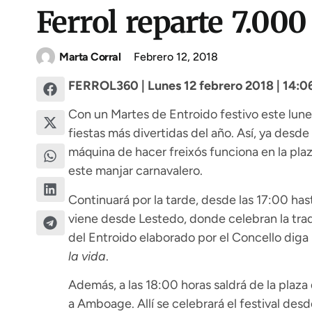
Ferrol reparte 7.000
Marta Corral
Febrero 12, 2018
FERROL360 | Lunes 12 febrero 2018 | 14:0
Con un Martes de Entroido festivo este lunes
fiestas más divertidas del año. Así, ya desde
máquina de hacer freixós funciona en la pl
este manjar carnavalero.
Continuará por la tarde, desde las 17:00 hast
viene desde Lestedo, donde celebran la tradic
del Entroido elaborado por el Concello diga 
la vida
.
Además, a las 18:00 horas saldrá de la plaz
a Amboage. Allí se celebrará el festival desd