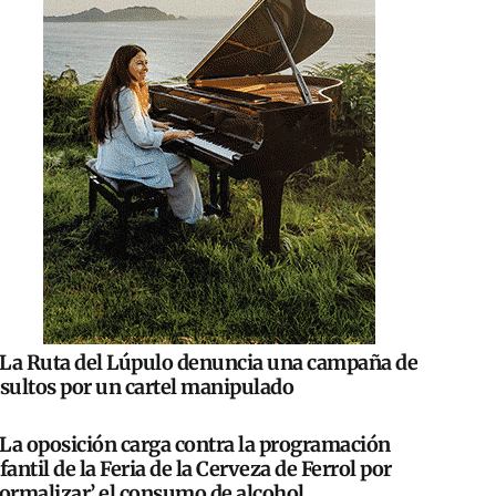
La Ruta del Lúpulo denuncia una campaña de
nsultos por un cartel manipulado
La oposición carga contra la programación
fantil de la Feria de la Cerveza de Ferrol por
normalizar’ el consumo de alcohol