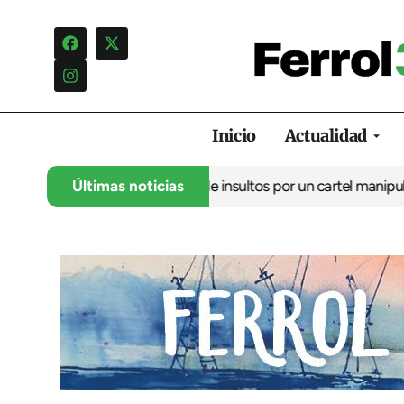
Inicio
Actualidad
lo denuncia una campaña de insultos por un cartel manipulado
Últimas noticias
La