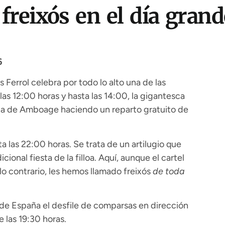
 freixós en el día gran
6
 Ferrol celebra por todo lo alto una de las
 las 12:00 horas y hasta las 14:00, la gigantesca
aza de Amboage haciendo un reparto gratuito de
a las 22:00 horas. Se trata de un artilugio que
ional fiesta de la filloa. Aquí, aunque el cartel
lo contrario, les hemos llamado freixós
de toda
a de España el desfile de comparsas en dirección
e las 19:30 horas.