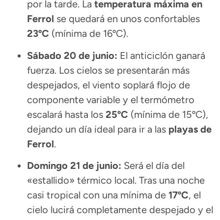
por la tarde. La
temperatura máxima en
Ferrol
se quedará en unos confortables
23ºC
(mínima de 16ºC).
Sábado 20 de junio:
El anticiclón ganará
fuerza. Los cielos se presentarán más
despejados, el viento soplará flojo de
componente variable y el termómetro
escalará hasta los
25ºC
(mínima de 15ºC),
dejando un día ideal para ir a las
playas de
Ferrol
.
Domingo 21 de junio:
Será el día del
«estallido» térmico local. Tras una noche
casi tropical con una mínima de
17ºC
, el
cielo lucirá completamente despejado y el