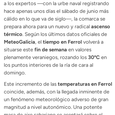
a los expertos —con la urbe naval registrando
hace apenas unos días el sábado de junio más
cálido en lo que va de siglo—, la comarca se
prepara ahora para un nuevo y radical
ascenso
térmico
. Según los últimos datos oficiales de
MeteoGalicia
, el
tiempo en Ferrol
volverá a
situarse este
fin de semana
en valores
plenamente veraniegos, rozando los
30ºC
en
los puntos interiores de la ría de cara al
domingo.
Este incremento de las
temperaturas en Ferrol
coincide, además, con la llegada inminente de
un fenómeno meteorológico adverso de gran
magnitud a nivel autonómico. Una potente
masa de aire sahariano se asentará sobre el