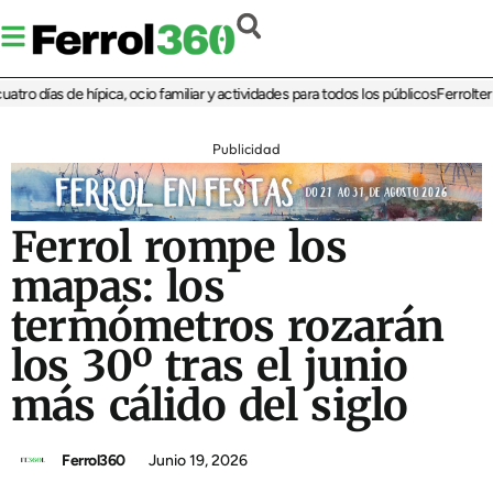
 días de hípica, ocio familiar y actividades para todos los públicos
Ferrolterra r
Publicidad
Ferrol rompe los
mapas: los
termómetros rozarán
los 30º tras el junio
más cálido del siglo
Ferrol360
Junio 19, 2026