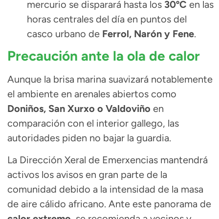
mercurio se disparará hasta los
30ºC
en las
horas centrales del día en puntos del
casco urbano de
Ferrol, Narón y Fene
.
Precaución ante la ola de calor
Aunque la brisa marina suavizará notablemente
el ambiente en arenales abiertos como
Doniños, San Xurxo o Valdoviño
en
comparación con el interior gallego, las
autoridades piden no bajar la guardia.
La Dirección Xeral de Emerxencias mantendrá
activos los avisos en gran parte de la
comunidad debido a la intensidad de la masa
de aire cálido africano. Ante este panorama de
calor extremo
, se recomienda a vecinos y