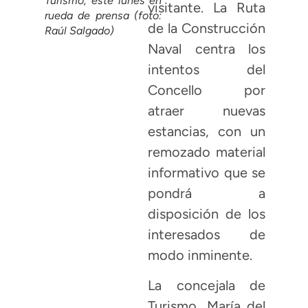
Turismo, este lunes en
visitante. La Ruta
rueda de prensa (foto:
de la Construcción
Raúl Salgado)
Naval centra los
intentos del
Concello por
atraer nuevas
estancias, con un
remozado material
informativo que se
pondrá a
disposición de los
interesados de
modo inminente.
La concejala de
Turismo, María del