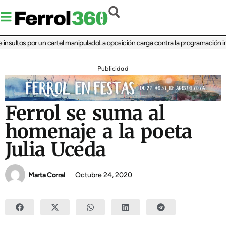
sultos por un cartel manipulado
La oposición carga contra la programación infant
Publicidad
Ferrol se suma al
homenaje a la poeta
Julia Uceda
Marta Corral
Octubre 24, 2020