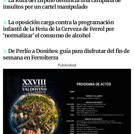
>
La Ruta del Lúpulo denuncia una campaña de
insultos por un cartel manipulado
>
La oposición carga contra la programación
infantil de la Feria de la Cerveza de Ferrol por
‘normalizar’ el consumo de alcohol
>
De Perlío a Doniños: guía para disfrutar del fin de
semana en Ferrolterra
Publicidad