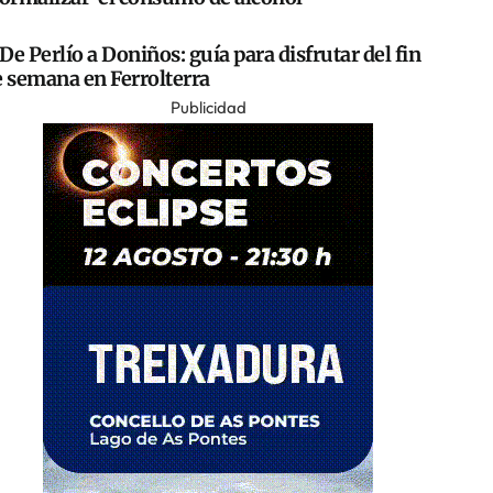
De Perlío a Doniños: guía para disfrutar del fin
e semana en Ferrolterra
Publicidad