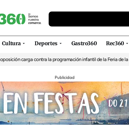
Cultura
Deportes
Gastro360
Rec360
ión carga contra la programación infantil de la Feria de la Cerve
Publicidad