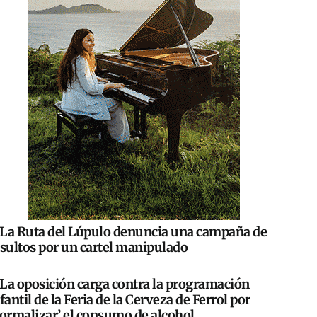
La Ruta del Lúpulo denuncia una campaña de
nsultos por un cartel manipulado
La oposición carga contra la programación
fantil de la Feria de la Cerveza de Ferrol por
normalizar’ el consumo de alcohol