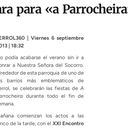
ara para «a Parrocheir
ERROL360 | Viernes 6 septiembre
013 | 18:32
o podía acabarse el verano sin ir a
onrar a Nuestra Señora del Socorro.
lrededor de esta parroquia de uno de
os barrios más emblemáticos de
errol, se celebrarán las fiestas de
A
arrocheira
durante todo el fin de
emana.
añana comienzan los actos a las
inco de la tarde, con el
XXI Encontro