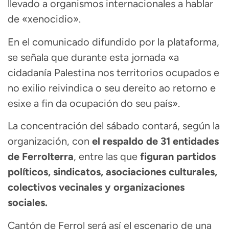
llevado a organismos internacionales a hablar
de «xenocidio».
En el comunicado difundido por la plataforma,
se señala que durante esta jornada «a
cidadanía Palestina nos territorios ocupados e
no exilio reivindica o seu dereito ao retorno e
esixe a fin da ocupación do seu país».
La concentración del sábado contará, según la
organización, con
el respaldo de 31 entidades
de Ferrolterra
, entre las que
figuran partidos
políticos, sindicatos, asociaciones culturales,
colectivos vecinales y organizaciones
sociales.
Cantón de Ferrol
será así el escenario de una