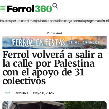
tos por un cartel manipulado
La oposición carga contra la programación infantil
Publicidad
Ferrol volverá a salir a
la calle por Palestina
con el apoyo de 31
colectivos
Ferrol360
Mayo 8, 2026