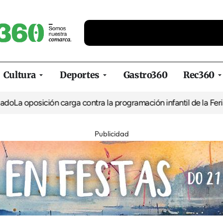
Cultura
Deportes
Gastro360
Rec360
posición carga contra la programación infantil de la Feria de la 
Publicidad