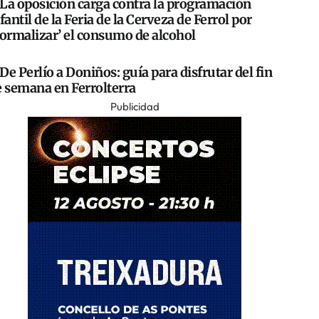
La oposición carga contra la programación
fantil de la Feria de la Cerveza de Ferrol por
normalizar’ el consumo de alcohol
De Perlío a Doniños: guía para disfrutar del fin
e semana en Ferrolterra
Publicidad