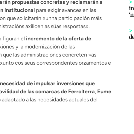
>
arán propuestas concretas y reclamarán a
in
n institucional
para exigir avances en las
‘
ron que solicitarán «unha participación máis
stracións axilicen as súas respostas».
>
d
 figuran el
incremento de la oferta de
exiones y la modernización de las
n que las administraciones concreten «as
xunto cos seus correspondentes orzamentos e
necesidad de impulsar inversiones que
ovilidad de las comarcas de
Ferrolterra
,
Eume
o adaptado a las necesidades actuales del