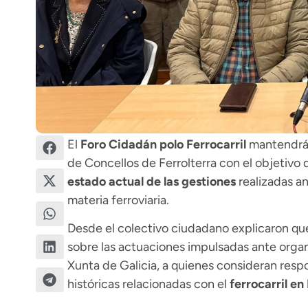
El
Foro Cidadán polo Ferrocarril
mantendrá 
de Concellos de Ferrolterra
con el objetivo 
estado actual de las gestiones
realizadas a
materia ferroviaria.
Desde el colectivo ciudadano explicaron que
sobre las actuaciones impulsadas ante organ
Xunta de Galicia, a quienes consideran resp
históricas relacionadas con el
ferrocarril en