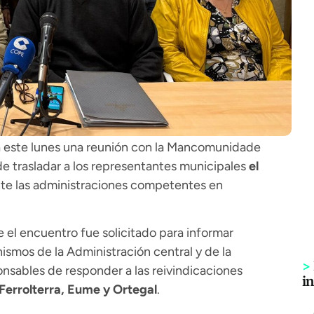
este lunes una reunión con la
Mancomunidade
de trasladar a los representantes municipales
el
nte las administraciones competentes en
 el encuentro fue solicitado para informar
ismos de la Administración central y de la
>
onsables de responder a las reivindicaciones
i
 Ferrolterra, Eume y Ortegal
.