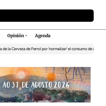
Opinión
Agenda
Cerveza de Ferrol por ‘normalizar’ el consumo de alcohol
De Perlí