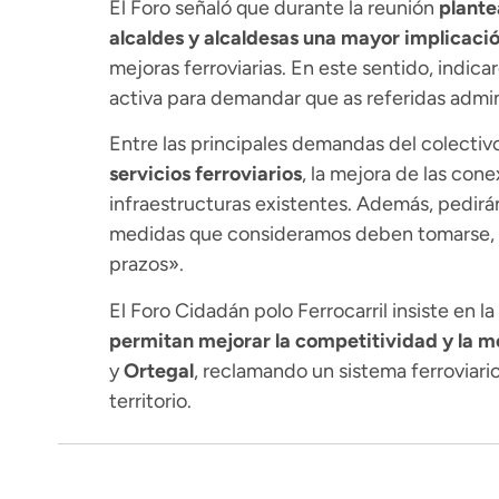
El Foro señaló que durante la reunión
plante
alcaldes y alcaldesas una mayor implicació
mejoras ferroviarias. En este sentido, indica
activa para demandar que as referidas admini
Entre las principales demandas del colectivo
servicios ferroviarios
, la mejora de las con
infraestructuras existentes. Además, pedirá
medidas que consideramos deben tomarse, 
prazos».
El Foro Cidadán polo Ferrocarril insiste en la
permitan mejorar la competitividad y la m
y
Ortegal
, reclamando un sistema ferroviari
territorio.