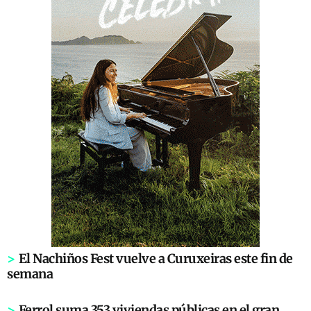
>
El Nachiños Fest vuelve a Curuxeiras este fin de
semana
>
Ferrol suma 353 viviendas públicas en el gran