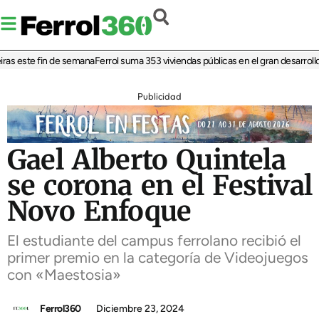
as este fin de semana
Ferrol suma 353 viviendas públicas en el gran desarrollo 
Publicidad
Gael Alberto Quintela
se corona en el Festival
Novo Enfoque
El estudiante del campus ferrolano recibió el
primer premio en la categoría de Videojuegos
con «Maestosia»
Ferrol360
Diciembre 23, 2024