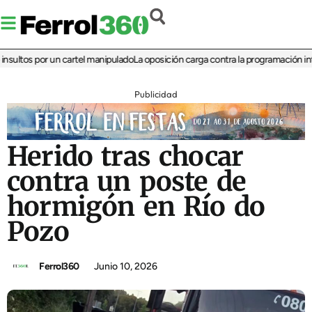
ltos por un cartel manipulado
La oposición carga contra la programación infanti
Publicidad
Herido tras chocar
contra un poste de
hormigón en Río do
Pozo
Ferrol360
Junio 10, 2026