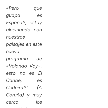
«
Pero que
guapa es
España!!, estoy
alucinando con
nuestros
paisajes en este
nuevo
programa de
«Volando Voy»,
esto no es El
Caribe, es
Cedeira!!! (A
Coruña) y muy
cerca, los