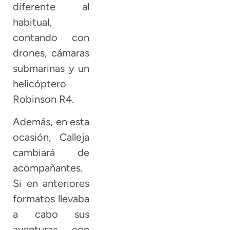
diferente al
habitual,
contando con
drones, cámaras
submarinas y un
helicóptero
Robinson R4.
Además, en esta
ocasión, Calleja
cambiará de
acompañantes.
Si en anteriores
formatos llevaba
a cabo sus
aventuras con