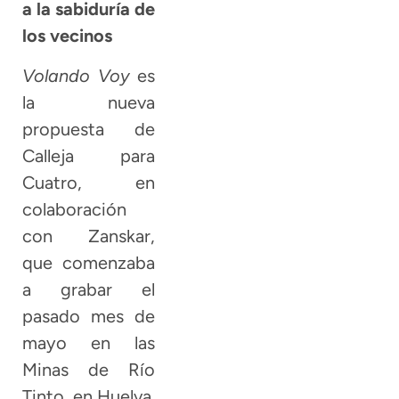
a la sabiduría de
los vecinos
Volando Voy
es
la nueva
propuesta de
Calleja para
Cuatro, en
colaboración
con Zanskar,
que comenzaba
a grabar el
pasado mes de
mayo en las
Minas de Río
Tinto, en Huelva.