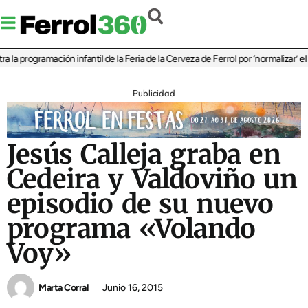
programación infantil de la Feria de la Cerveza de Ferrol por ‘normalizar’ el co
Publicidad
Jesús Calleja graba en
Cedeira y Valdoviño un
episodio de su nuevo
programa «Volando
Voy»
Marta Corral
Junio 16, 2015