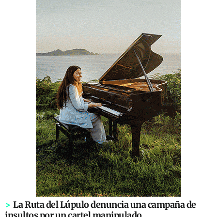
>
La Ruta del Lúpulo denuncia una campaña de
insultos por un cartel manipulado