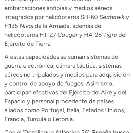
embarcaciones anfibias y medios aéreos
integrados por helicópteros SH-60
Seahawk
y
H135
Nival
de la Armada, además de
helicópteros HT-27
Cougar
y HA-28
Tigre
del
Ejército de Tierra.
A estas capacidades se suman sistemas de
guerra electrónica, cámara táctica, sistemas
aéreos no tripulados y medios para adquisición
y control de apoyo de fuegos. Asimismo,
participan efectivos del Ejército del Aire y del
Espacio y personal procedente de países
aliados como Portugal, Italia, Estados Unidos,
Francia, Turquía o Letonia.
Con el ‘Despliegue Atlántico 26’,
España busca