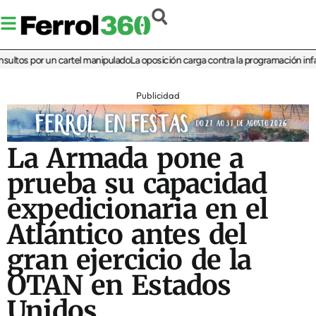
os por un cartel manipulado
La oposición carga contra la programación infantil 
Publicidad
La Armada pone a
prueba su capacidad
expedicionaria en el
Atlántico antes del
gran ejercicio de la
OTAN en Estados
Unidos