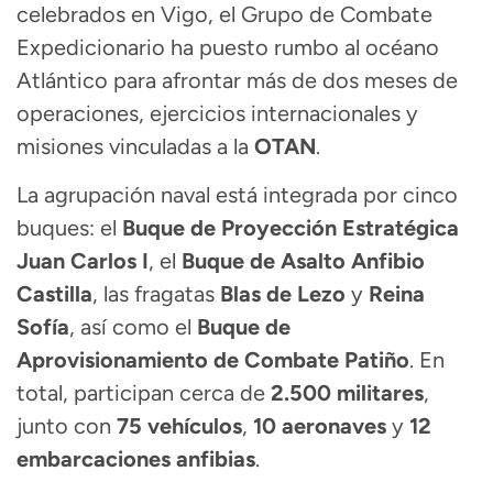
celebrados en Vigo, el Grupo de Combate
Expedicionario ha puesto rumbo al océano
Atlántico para afrontar más de dos meses de
operaciones, ejercicios internacionales y
misiones vinculadas a la
OTAN
.
La agrupación naval está integrada por cinco
buques: el
Buque de Proyección Estratégica
Juan Carlos I
, el
Buque de Asalto Anfibio
Castilla
, las fragatas
Blas de Lezo
y
Reina
Sofía
, así como el
Buque de
Aprovisionamiento de Combate Patiño
. En
total, participan cerca de
2.500 militares
,
junto con
75 vehículos
,
10 aeronaves
y
12
embarcaciones anfibias
.