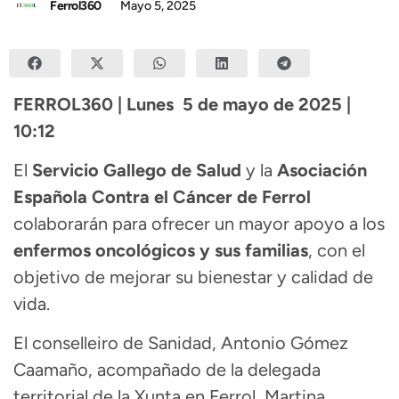
Ferrol360
Mayo 5, 2025
FERROL360 | Lunes 5 de mayo de 2025 |
10:12
El
Servicio Gallego de Salud
y la
Asociación
Española Contra el Cáncer de Ferrol
colaborarán para ofrecer un mayor apoyo a los
enfermos oncológicos y sus familias
, con el
objetivo de mejorar su bienestar y calidad de
vida.
El conselleiro de Sanidad, Antonio Gómez
Caamaño, acompañado de la delegada
territorial de la Xunta en Ferrol, Martina