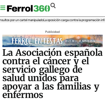
tos por un cartel manipulado
La oposición carga contra la programación infantil 
Publicidad
La Asociación española
contra el cáncer y el
servicio gallego de
salud unidos para
apoyar a las familias y
enfermos