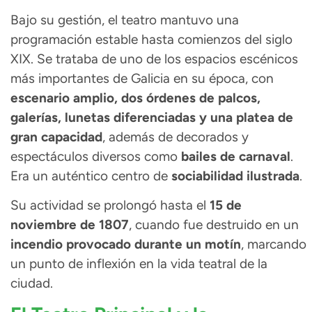
Bajo su gestión, el teatro mantuvo una
programación estable hasta comienzos del siglo
XIX. Se trataba de uno de los espacios escénicos
más importantes de Galicia en su época, con
escenario amplio, dos órdenes de palcos,
galerías, lunetas diferenciadas y una platea de
gran capacidad
, además de decorados y
espectáculos diversos como
bailes de carnaval
.
Era un auténtico centro de
sociabilidad ilustrada
.
Su actividad se prolongó hasta el
15 de
noviembre de 1807
, cuando fue destruido en un
incendio provocado durante un motín
, marcando
un punto de inflexión en la vida teatral de la
ciudad.