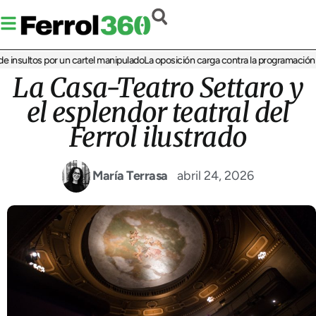
nsultos por un cartel manipulado
La oposición carga contra la programación infa
La Casa-Teatro Settaro y
el esplendor teatral del
Ferrol ilustrado
María Terrasa
abril 24, 2026