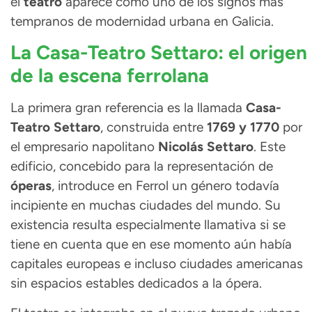
el
teatro
aparece como uno de los signos más
tempranos de modernidad urbana en Galicia.
La Casa-Teatro Settaro: el origen
de la escena ferrolana
La primera gran referencia es la llamada
Casa-
Teatro Settaro
, construida entre
1769 y 1770
por
el empresario napolitano
Nicolás Settaro
. Este
edificio, concebido para la representación de
óperas
, introduce en Ferrol un género todavía
incipiente en muchas ciudades del mundo. Su
existencia resulta especialmente llamativa si se
tiene en cuenta que en ese momento aún había
capitales europeas e incluso ciudades americanas
sin espacios estables dedicados a la ópera.