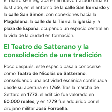
El teatro se integraba en el nuevo trazado urbano
ilustrado, en el entorno de la
calle San Bernardo
y
la
calle San Simón
, con conexiones hacia la
Magdalena
, la
calle de la Tierra
, la
iglesia
y la
plaza de España
, ocupando un espacio central en
la vida de la ciudad en formación.
El Teatro de Satterano y la
consolidación de una tradición
Poco después, este espacio pasa a conocerse
como
Teatro de Nicolás de Satterano
,
consolidando una actividad escénica continuada
desde su apertura en
1769
. Tras la marcha de
Settaro en
1772
, el edificio fue valorado en
60.000 reales
, y en
1779
fue adquirido por el
cirujano militar
José Forroella
.