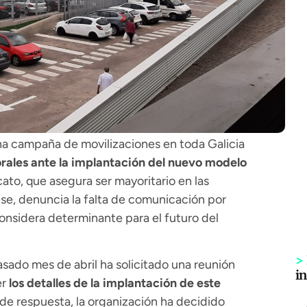
na campaña de movilizaciones en toda Galicia
rales ante la implantación del nuevo modelo
icato, que asegura ser mayoritario en las
se, denuncia la falta de comunicación por
onsidera determinante para el futuro del
>
asado mes de abril ha solicitado una reunión
i
er
los detalles de la implantación de este
 de respuesta, la organización ha decidido