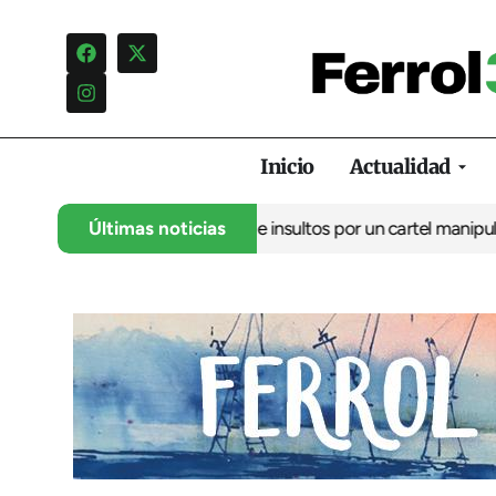
Inicio
Actualidad
o denuncia una campaña de insultos por un cartel manipulado
Últimas noticias
La 