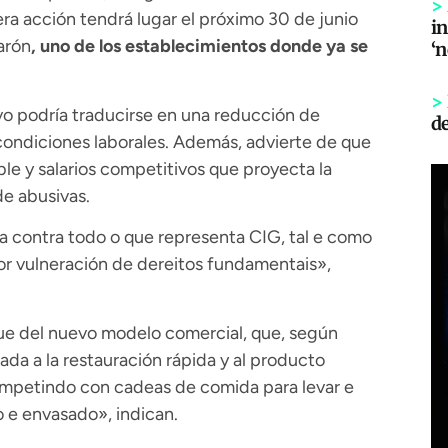
>
ra acción tendrá lugar el próximo 30 de junio
in
arón
, uno de los establecimientos donde ya se
‘
>
vo podría traducirse en una reducción de
d
 condiciones laborales. Además, advierte de que
le y salarios competitivos que proyecta la
de abusivas.
 contra todo o que representa CIG, tal e como
or vulneración de dereitos fundamentais»,
ue del nuevo modelo comercial, que, según
da a la restauración rápida y al producto
mpetindo con cadeas de comida para levar e
e envasado», indican.