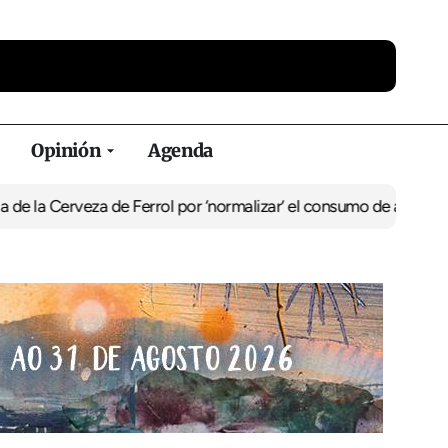
Opinión
Agenda
a Cerveza de Ferrol por ‘normalizar’ el consumo de alcohol
De Perl