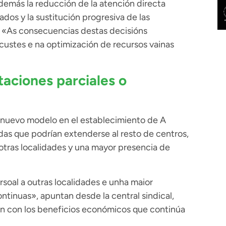
demás la reducción de la atención directa
os y la sustitución progresiva de las
. «As consecuencias destas decisións
ustes e na optimización de recursos vainas
aciones parciales o
l nuevo modelo en el establecimiento de A
as que podrían extenderse al resto de centros,
a otras localidades y una mayor presencia de
soal a outras localidades e unha maior
ntinuas», apuntan desde la central sindical,
an con los beneficios económicos que continúa