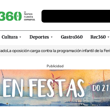
Cultura
Deportes
Gastro360
Rec360
oposición carga contra la programación infantil de la Feria de l
Publicidad