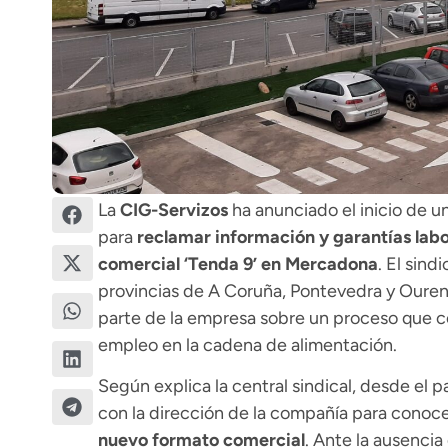
La
CIG-Servizos
ha anunciado el inicio de u
para
reclamar información y garantías labo
comercial ‘Tenda 9’ en Mercadona
. El sind
provincias de A Coruña, Pontevedra y Ouren
parte de la empresa sobre un proceso que c
empleo en la cadena de alimentación.
Según explica la central sindical, desde el p
con la dirección de la compañía para conoc
nuevo formato comercial
. Ante la ausencia