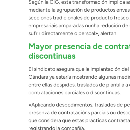
Según la CIG, esta transformación implica a
mediante la agrupación de productos envasad
secciones tradicionales de producto fresco
empresariais amparadas nunha redución de c
sufrir directamente o persoal», alertan.
Mayor presencia de contrat
discontinuas
El sindicato asegura que la implantación de
Gándara ya estaría mostrando algunas medid
entre ellas despidos, traslados de plantilla 
contrataciones parciales o discontinuas.
«Aplicando despedimentos, traslados de per
presenza de contratacións parciais ou desco
que considera que estas prácticas contrast
registrando la compañía.