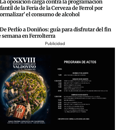
La oposición carga contra la programación
fantil de la Feria de la Cerveza de Ferrol por
normalizar’ el consumo de alcohol
De Perlío a Doniños: guía para disfrutar del fin
e semana en Ferrolterra
Publicidad