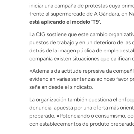
iniciar una campaña de protestas cuya prime
frente al supermercado de A Gándara, en N
está aplicando el modelo ‘T9’.
La CIG sostiene que este cambio organizati
puestos de trabajo y en un deterioro de las
detrás de la imagen pública de empleo estab
compañía existen situaciones que califican 
«Ademais da actitude represiva da compañía
evidencian varias sentenzas ao noso favor p
señalan desde el sindicato.
La organización también cuestiona el enfoq
denuncia, apuesta por una oferta más orienta
preparado. «Potenciando o consumismo, co
con establecementos de produto preparado 