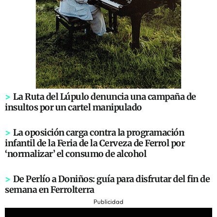
>
La Ruta del Lúpulo denuncia una campaña de
insultos por un cartel manipulado
>
La oposición carga contra la programación
infantil de la Feria de la Cerveza de Ferrol por
‘normalizar’ el consumo de alcohol
>
De Perlío a Doniños: guía para disfrutar del fin de
semana en Ferrolterra
Publicidad