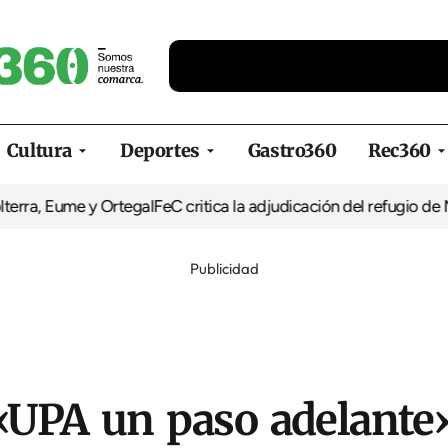
Cultura
Deportes
Gastro360
Rec360
a, Eume y Ortegal
FeC critica la adjudicación del refugio de Mougá
Publicidad
 «UPA un paso adelante»