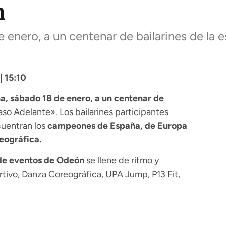
n
nero, a un centenar de bailarines de la e
| 15:10
 sábado 18 de enero, a un centenar de
so Adelante». Los bailarines participantes
cuentran los
campeones de España, de Europa
eográfica.
de eventos de Odeón
se llene de ritmo y
rtivo, Danza Coreográfica, UPA Jump, P13 Fit,