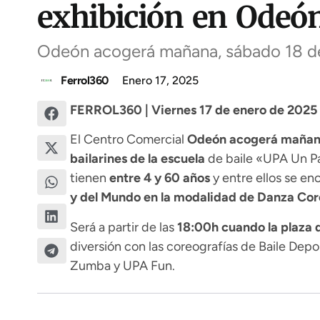
exhibición en Odeó
Odeón acogerá mañana, sábado 18 de e
Ferrol360
Enero 17, 2025
FERROL360 | Viernes 17 de enero de 2025 
El Centro Comercial
Odeón acogerá mañana,
bailarines de la escuela
de baile «UPA Un Pa
tienen
entre 4 y 60 años
y entre ellos se en
y del Mundo en la modalidad de Danza Cor
Será a partir de las
18:00h cuando la plaza 
diversión con las coreografías de Baile Depo
Zumba y UPA Fun.