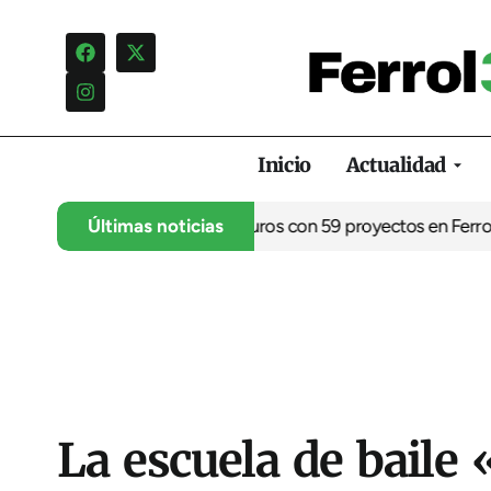
Inicio
Actualidad
ilizar casi 9 millones de euros con 59 proyectos en Ferrolterr
Últimas noticias
La escuela de baile