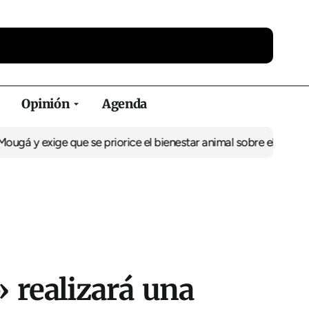
Opinión
Agenda
 y exige que se priorice el bienestar animal sobre el coste
Actio
 realizará una