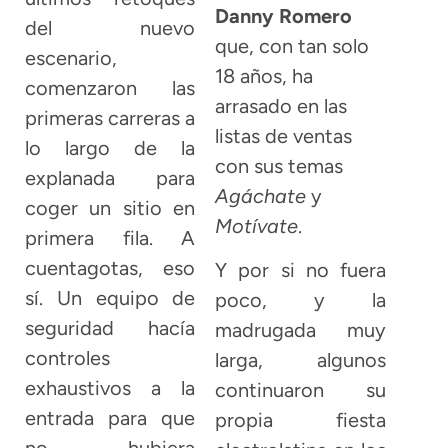
Danny Romero
del nuevo
que, con tan solo
escenario,
18 años, ha
comenzaron las
arrasado en las
primeras carreras a
listas de ventas
lo largo de la
con sus temas
explanada para
Agáchate
y
coger un sitio en
Motívate
.
primera fila. A
cuentagotas, eso
Y por si no fuera
sí. Un equipo de
poco, y la
seguridad hacía
madrugada muy
controles
larga, algunos
exhaustivos a la
continuaron su
entrada para que
propia fiesta
no hubiera