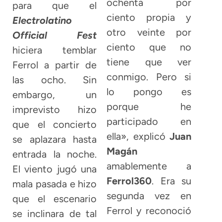
ochenta por
para que el
ciento propia y
Electrolatino
otro veinte por
Official Fest
ciento que no
hiciera temblar
tiene que ver
Ferrol a partir de
conmigo. Pero si
las ocho. Sin
lo pongo es
embargo, un
porque he
imprevisto hizo
participado en
que el concierto
ella», explicó
Juan
se aplazara hasta
Magán
entrada la noche.
amablemente a
El viento jugó una
Ferrol360
. Era su
mala pasada e hizo
segunda vez en
que el escenario
Ferrol y reconoció
se inclinara de tal