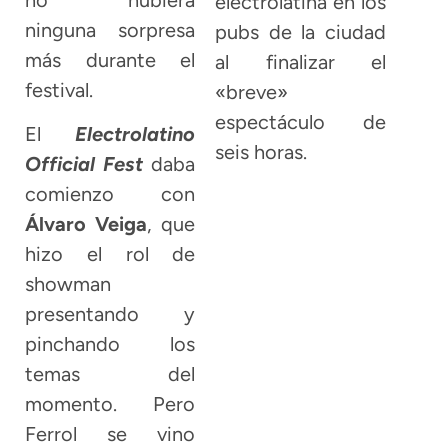
electrolatina en los
ninguna sorpresa
pubs de la ciudad
más durante el
al finalizar el
festival.
«breve»
espectáculo de
El
Electrolatino
seis horas.
Official Fest
daba
comienzo con
Álvaro Veiga
, que
hizo el rol de
showman
presentando y
pinchando los
temas del
momento. Pero
Ferrol se vino