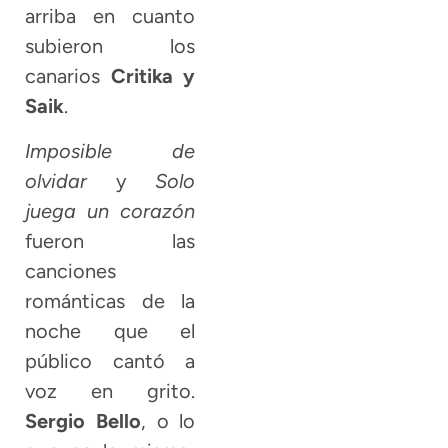
arriba en cuanto
subieron los
canarios
Critika y
Saik
.
Imposible de
olvidar
y
Solo
juega un corazón
fueron las
canciones
románticas de la
noche que el
público cantó a
voz en grito.
Sergio Bello
, o lo