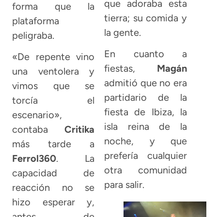
que adoraba esta
forma que la
tierra; su comida y
plataforma
la gente.
peligraba.
En cuanto a
«De repente vino
fiestas,
Magán
una ventolera y
admitió que no era
vimos que se
partidario de la
torcía el
fiesta de Ibiza, la
escenario»,
isla reina de la
contaba
Critika
noche, y que
más tarde a
prefería cualquier
Ferrol360
. La
otra comunidad
capacidad de
para salir.
reacción no se
hizo esperar y,
antes de