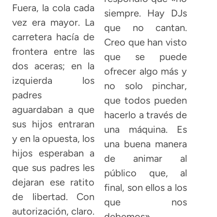
Fuera, la cola cada
siempre. Hay DJs
vez era mayor. La
que no cantan.
carretera hacía de
Creo que han visto
frontera entre las
que se puede
dos aceras; en la
ofrecer algo más y
izquierda los
no solo pinchar,
padres
que todos pueden
aguardaban a que
hacerlo a través de
sus hijos entraran
una máquina. Es
y en la opuesta, los
una buena manera
hijos esperaban a
de animar al
que sus padres les
público que, al
dejaran ese ratito
final, son ellos a los
de libertad. Con
que nos
autorización, claro.
debemos».