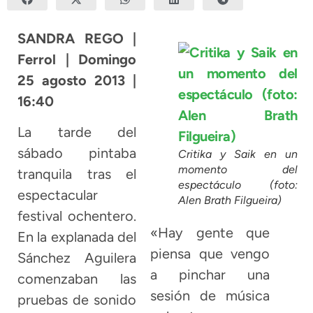
SANDRA REGO |
Ferrol | Domingo
25 agosto 2013 |
16:40
La tarde del
sábado pintaba
Critika y Saik en un
momento del
tranquila tras el
espectáculo (foto:
espectacular
Alen Brath Filgueira)
festival ochentero.
«Hay gente que
En la explanada del
piensa que vengo
Sánchez Aguilera
a pinchar una
comenzaban las
sesión de música
pruebas de sonido