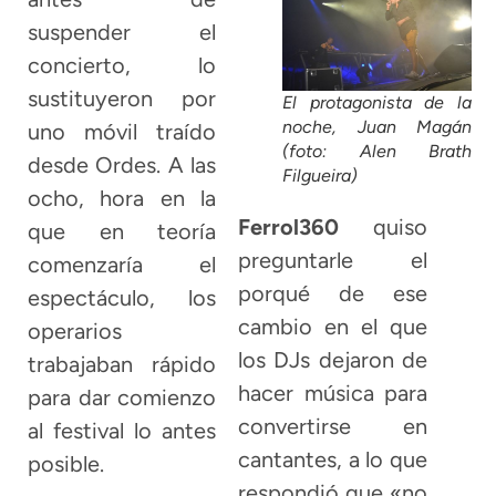
suspender el
concierto, lo
sustituyeron por
El protagonista de la
noche, Juan Magán
uno móvil traído
(foto: Alen Brath
desde Ordes. A las
Filgueira)
ocho, hora en la
Ferrol360
quiso
que en teoría
preguntarle el
comenzaría el
porqué de ese
espectáculo, los
cambio en el que
operarios
los DJs dejaron de
trabajaban rápido
hacer música para
para dar comienzo
convertirse en
al festival lo antes
cantantes, a lo que
posible.
respondió que «no