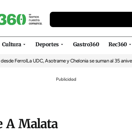
Cultura
Deportes
Gastro360
Rec360
e Ferrol
La UDC, Asotrame y Chelonia se suman al 35 aniversario
Publicidad
de A Malata