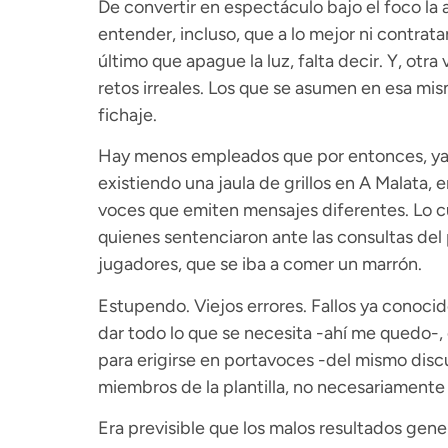
De convertir en espectáculo bajo el foco la a
entender, incluso, que a lo mejor ni contrat
último que apague la luz, falta decir. Y, otr
retos irreales. Los que se asumen en esa misma
fichaje.
Hay menos empleados que por entonces, ya n
existiendo una jaula de grillos en A Malata, e
voces que emiten mensajes diferentes. Lo cu
quienes sentenciaron ante las consultas del 
jugadores, que se iba a comer un marrón.
Estupendo. Viejos errores. Fallos ya conoci
dar todo lo que se necesita -ahí me quedo-, c
para erigirse en portavoces -del mismo disc
miembros de la plantilla, no necesariamente 
Era previsible que los malos resultados gener