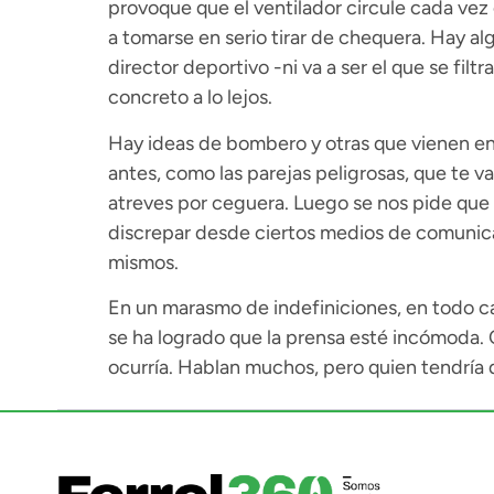
provoque que el ventilador circule cada vez 
a tomarse en serio tirar de chequera. Hay algu
director deportivo -ni va a ser el que se fil
concreto a lo lejos.
Hay ideas de bombero y otras que vienen en
antes, como las parejas peligrosas, que te va
atreves por ceguera. Luego se nos pide que
discrepar desde ciertos medios de comunicaci
mismos.
En un marasmo de indefiniciones, en todo cas
se ha logrado que la prensa esté incómoda.
ocurría. Hablan muchos, pero quien tendría q