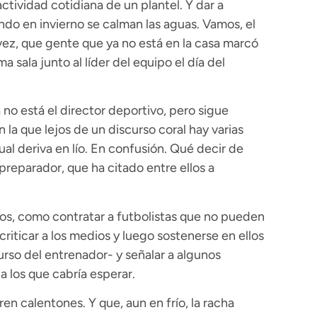
ctividad cotidiana de un plantel. Y dar a
ando en invierno se calman las aguas. Vamos, el
a vez, que gente que ya no está en la casa marcó
 sala junto al líder del equipo el día del
o está el director deportivo, pero sigue
n la que lejos de un discurso coral hay varias
al deriva en lío. En confusión. Qué decir de
preparador, que ha citado entre ellos a
dos, como contratar a futbolistas que no pueden
riticar a los medios y luego sostenerse en ellos
urso del entrenador- y señalar a algunos
a los que cabría esperar.
en calentones. Y que, aun en frío, la racha