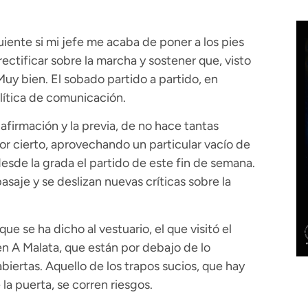
uiente si mi jefe me acaba de poner a los pies
rectificar sobre la marcha y sostener que, visto
Muy bien. El sobado partido a partido, en
política de comunicación.
 afirmación y la previa, de no hace tantas
Por cierto, aprovechando un particular vacío de
desde la grada el partido de este fin de semana.
pasaje y se deslizan nuevas críticas sobre la
ue se ha dicho al vestuario, el que visitó el
en A Malata, que están por debajo de lo
biertas. Aquello de los trapos sucios, que hay
la puerta, se corren riesgos.