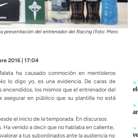
 la presentación del entrenador del Racing (foto: Mero
bre 2016 | 17:04
alata ha causado conmoción en mentideros
No lo digo yo, es una evidencia. De caras de
>
el
 encendidos, los mismos que el entrenador del
asegurar en público que su plantilla no está
>
an
desde el inicio de la temporada. En discursos
s. Ha venido a decir que no hablaba en caliente,
>
ve
alorar a tus subordinados ante la audiencia no