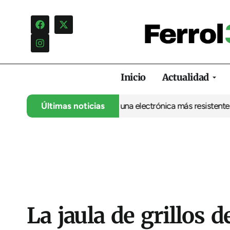
Inicio
Actualidad
s de la UDC abre la puerta a una electrónica más resistente desd
Últimas noticias
La jaula de grillos 