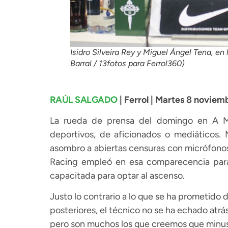
Isidro Silveira Rey y Miguel Ángel Tena, en
Barral / 13fotos para Ferrol360)
RAÚL SALGADO
| Ferrol | Martes 8 noviem
La rueda de prensa del domingo en A M
deportivos, de aficionados o mediáticos. 
asombro a abiertas censuras con micrófonos
Racing empleó en esa comparecencia para 
capacitada para optar al ascenso.
Justo lo contrario a lo que se ha prometido 
posteriores, el técnico no se ha echado atrá
pero son muchos los que creemos que minusv