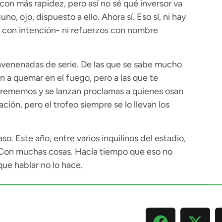
con más rapidez, pero así no sé qué inversor va
no, ojo, dispuesto a ello. Ahora sí. Eso sí, ni hay
tra con intención- ni refuerzos con nombre
venenadas de serie. De las que se sabe mucho
n a quemar en el fuego, pero a las que te
 rememos y se lanzan proclamas a quienes osan
ón, pero el trofeo siempre se lo llevan los
o. Este año, entre varios inquilinos del estadio,
 Con muchas cosas. Hacía tiempo que eso no
ue hablar no lo hace.