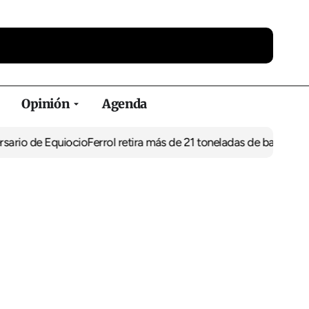
Opinión
Agenda
 de Equiocio
Ferrol retira más de 21 toneladas de basura de verte