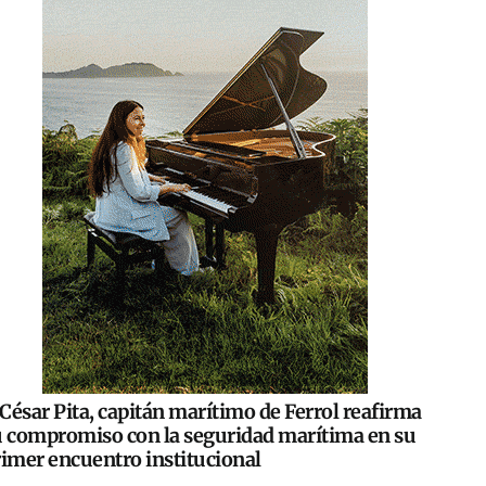
César Pita, capitán marítimo de Ferrol reafirma
u compromiso con la seguridad marítima en su
rimer encuentro institucional