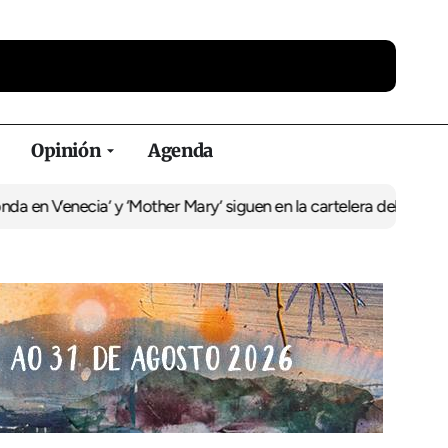
Opinión
Agenda
Venecia’ y ‘Mother Mary’ siguen en la cartelera del Duplex
La recu