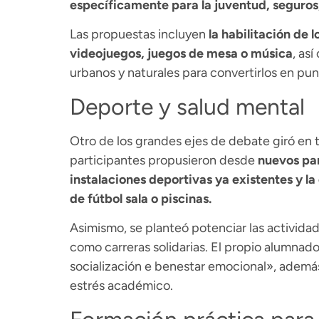
específicamente para la juventud, seguros,
Las propuestas incluyen
la habilitación de
videojuegos, juegos de mesa o música
, as
urbanos y naturales para convertirlos en pun
Deporte y salud mental
Otro de los grandes ejes de debate giró en t
participantes propusieron desde
nuevos par
instalaciones deportivas ya existentes y l
de fútbol sala o piscinas.
Asimismo, se planteó potenciar las actividade
como carreras solidarias. El propio alumna
socialización e benestar emocional», además
estrés académico.