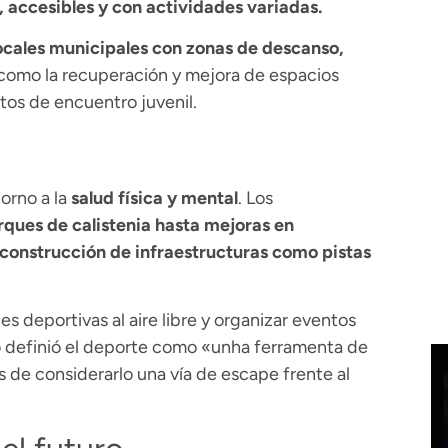
 accesibles y con actividades variadas.
 locales municipales con zonas de descanso,
í como la recuperación y mejora de espacios
tos de encuentro juvenil.
orno a la
salud física y mental
. Los
ques de calistenia hasta mejoras en
a construcción de infraestructuras como pistas
s deportivas al aire libre y organizar eventos
do definió el deporte como «unha ferramenta de
 de considerarlo una vía de escape frente al