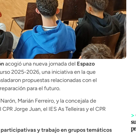
ón
acogió una nueva jornada del
Espazo
urso 2025-2026, una iniciativa en la que
asladaron propuestas relacionadas con el
reparación para el futuro.
e Narón,
Marián Ferreiro
, y la concejala de
 CPR Jorge Juan, el IES As Telleiras y el CPR
>
s
p
participativas y trabajo en grupos temáticos