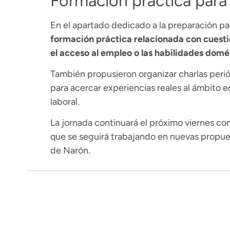
Formación práctica para 
En el apartado dedicado a la preparación par
formación práctica relacionada con cuesti
el acceso al empleo o las habilidades domé
También propusieron organizar charlas perió
para acercar experiencias reales al ámbito ed
laboral.
La jornada continuará el próximo viernes con
que se seguirá trabajando en nuevas propues
de Narón.