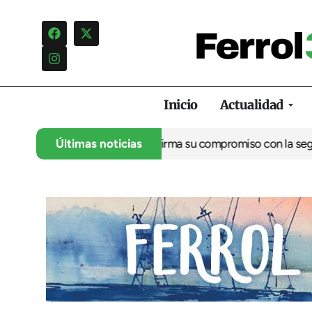
Inicio
Actualidad
án marítimo de Ferrol reafirma su compromiso con la seguridad m
Últimas noticias