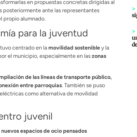
sformarlas en propuestas concretas dirigidas al
>
s posteriormente ante las representantes
si
el propio alumnado.
mía para la juventud
>
un
d
stuvo centrado en la
movilidad sostenible
y la
or el municipio, especialmente en las
zonas
mpliación de las líneas de transporte público,
conexión entre parroquias
. También se puso
 eléctricas como alternativa de movilidad
ntro juvenil
e nuevos espacios de ocio pensados