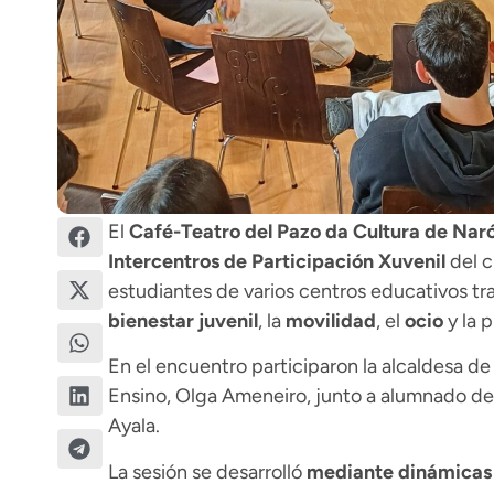
El
Café-Teatro del Pazo da Cultura de
Nar
Intercentros de Participación Xuvenil
del c
estudiantes de varios centros educativos tr
bienestar juvenil
, la
movilidad
, el
ocio
y la p
En el encuentro participaron la alcaldesa d
Ensino,
Olga Ameneiro
, junto a alumnado del
Ayala.
La sesión se desarrolló
mediante dinámicas 