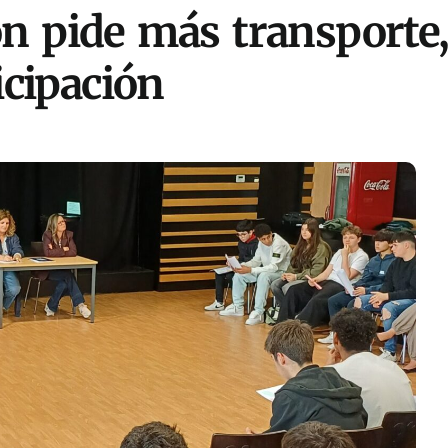
n pide más transporte,
icipación