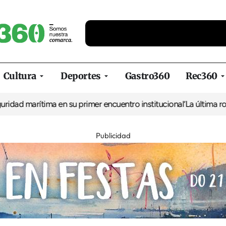
Cultura
Deportes
Gastro360
Rec360
arítima en su primer encuentro institucional
‘La última ronda en 
Publicidad