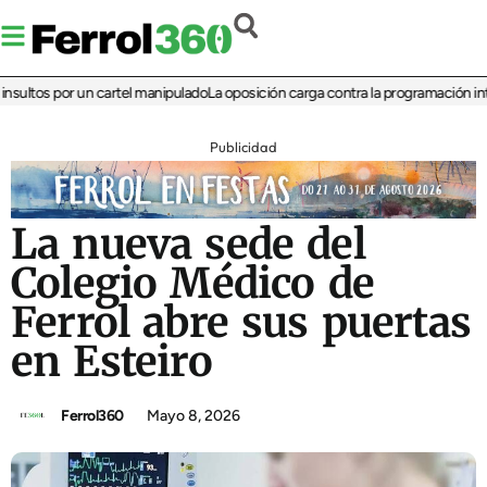
tos por un cartel manipulado
La oposición carga contra la programación infantil
Publicidad
La nueva sede del
Colegio Médico de
Ferrol abre sus puertas
en Esteiro
Ferrol360
Mayo 8, 2026