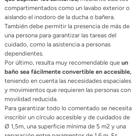
compartimentados como un lavabo exterior o
aislando el inodoro de la ducha o bañera.
También debe permitir la presencia de más de
una persona para
garantizar las tareas del
cuidado,
como la asistencia a personas
dependientes.
Por último, resulta muy recomendable que
un
baño sea
fácilmente convertible en accesible,
teniendo en cuenta las necesidades espaciales
y movimientos que requieren las personas con
movilidad reducida.
Para garantizar todo lo comentado se necesita
inscribir un círculo
accesible y de cuidados
de
Ø 1,5m, una superficie mínima de 5 m
2
y una
separación entre paramentos de 1,6 m.
Es