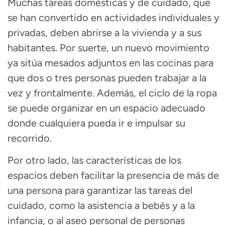
Muchas tareas domésticas y de cuidado
,
que
se
han convertido en actividades individuales y
privadas
,
deben abrirse a la vivienda y a sus
habitantes.
Por suerte, un nuevo
movimiento
ya
sitúa
mesados
adjunto
s en las cocinas
para
que
dos o tres
personas pueden trabajar a la
vez y frontalmente.
Además, el ciclo de la ropa
se puede organizar en un espacio adecuado
donde cualquier
a
pueda ir e impulsar
su
recorrido.
Por otro lado, las características de los
espacios deben facilitar la presencia de más de
una persona para
garantizar las tareas del
cuidado,
como la asistencia a bebés y a la
infancia, o al aseo personal de personas