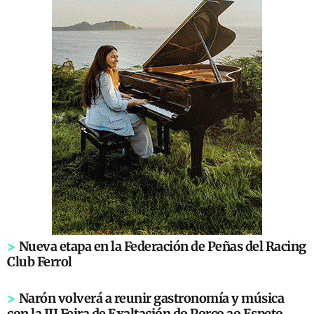
>
Nueva etapa en la Federación de Peñas del Racing
Club Ferrol
>
Narón volverá a reunir gastronomía y música
con la III Feira de Exaltación do Porco ao Espeto