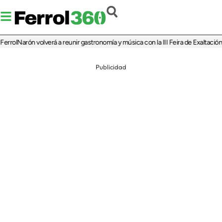
arón volverá a reunir gastronomía y música con la III Feira de Exaltación do Po
Publicidad