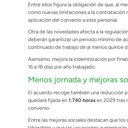
Entre ellos figura la obligación de que, al me
como nuevas limitaciones a la contratación
aplicación del convenio a este personal.
Otra de las novedades afecta a la regulación
deberán garantizar un periodo mínimo de ac
continuado de trabajo de al menos quince dí
Asimismo, mejora la indemnización por final
16 a 18 días por año trabajado.
Menos jornada y mejoras so
El acuerdo recoge también una reducción pr
quedará fijada en
1.740 horas
en 2029 tras r
convenio.
Entre las mejoras sociales destacan que los 
laborables y que las vacaciones aumentarán