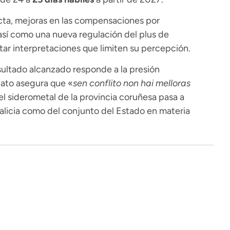
cta, mejoras en las compensaciones por
 así como una nueva regulación del plus de
tar interpretaciones que limiten su percepción.
sultado alcanzado responde a la presión
icato asegura que «
sen conflito non hai melloras
l siderometal de la provincia coruñesa pasa a
alicia como del conjunto del Estado en materia