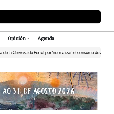
Opinión
Agenda
Cerveza de Ferrol por ‘normalizar’ el consumo de alcohol
De Perlío