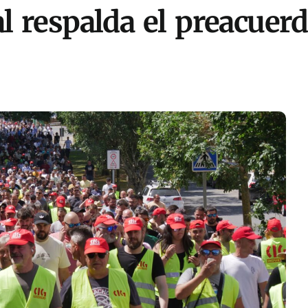
al respalda el preacuer