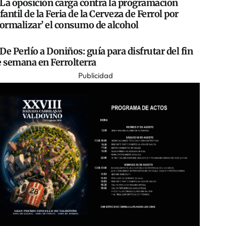
La oposición carga contra la programación
fantil de la Feria de la Cerveza de Ferrol por
normalizar’ el consumo de alcohol
De Perlío a Doniños: guía para disfrutar del fin
e semana en Ferrolterra
Publicidad