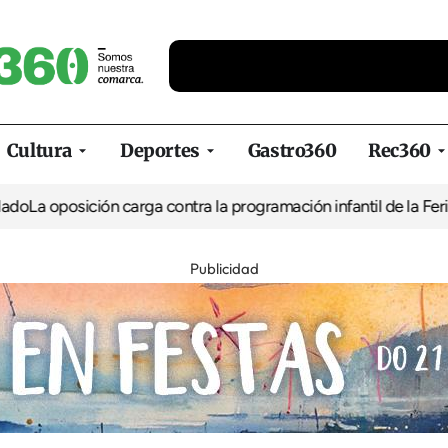
Cultura
Deportes
Gastro360
Rec360
posición carga contra la programación infantil de la Feria de la 
Publicidad