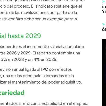
>
icio del proceso. El sindicato sostiene que el
in
‘
ento de las movilizaciones por parte de la
e
ste conflito debe ser un exemplo para o
>
d
ial hasta 2029
acuerdo es el incremento salarial acumulado
ntre 2026 y 2029. El reparto contempla una
o
3%
en 2028 y un
4%
en 2029.
evisión anual ligada al
IPC
con efectos
o, una de las principales demandas de la
izar el mantenimiento del poder adquisitivo.
cariedad
entados a reforzar la estabilidad en el empleo.