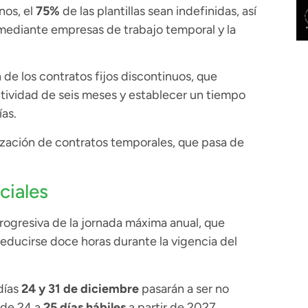
nos, el
75%
de las plantillas sean indefinidas, así
 mediante empresas de trabajo temporal y la
 de los contratos fijos discontinuos, que
tividad de seis meses y establecer un tiempo
as.
ización de contratos temporales, que pasa de
ciales
ogresiva de la jornada máxima anual, que
educirse doce horas durante la vigencia del
días
24 y 31 de diciembre
pasarán a ser no
 de 24 a
25 días hábiles
a partir de 2027.