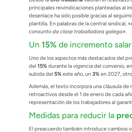
principales reivindicaciones planteadas al in
desenlace ha sido posible gracias al seguimi
plantilla. En palabras de la central sindical, «
conxunto da clase traballadora galega»
.
Un
15%
de incremento salar
Uno de los aspectos más destacados del pre
del
15%
durante la vigencia del convenio, e
subida del
5%
este año, un
3%
en 2027, otr
Además, el texto incorpora una cláusula de r
retroactivos desde el 1 de enero de cada añ
representación de los trabajadores al garant
Medidas para reducir la
pre
El preacuerdo también introduce cambios ori