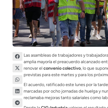
Las asambleas de trabajadores y trabajador
amplia mayoría el preacuerdo alcanzado entre
renovar el
convenio colectivo
, lo que supon
previstas para este martes y para los próximos
El acuerdo, ratificado este lunes por la tard
marcadas por ocho jornadas de huelga y num
reclamaba mejoras tanto salariales como lab
Desde la
CIG-Industria
valoran el resultado 