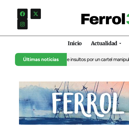
Inicio
Actualidad
 denuncia una campaña de insultos por un cartel manipulado
Últimas noticias
La o