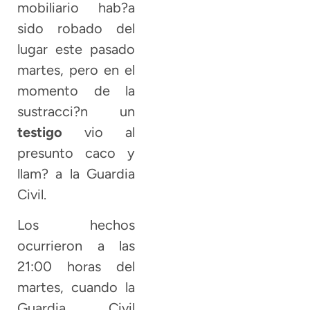
mobiliario hab?a
sido robado del
lugar este pasado
martes, pero en el
momento de la
sustracci?n un
testigo
vio al
presunto caco y
llam? a la Guardia
Civil.
Los hechos
ocurrieron a las
21:00 horas del
martes, cuando la
Guardia Civil