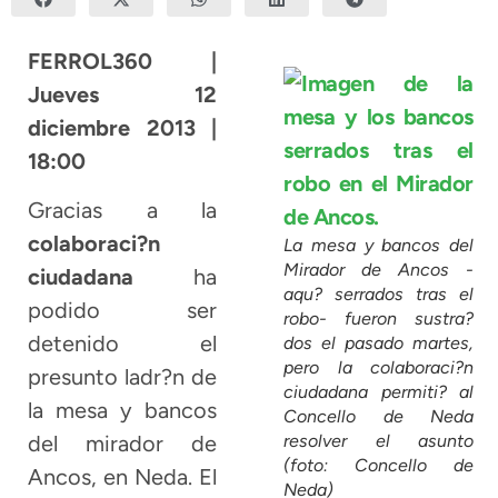
FERROL360 |
Jueves 12
diciembre 2013 |
18:00
Gracias a la
colaboraci?n
La mesa y bancos del
Mirador de Ancos -
ciudadana
ha
aqu? serrados tras el
podido ser
robo- fueron sustra?
detenido el
dos el pasado martes,
pero la colaboraci?n
presunto ladr?n de
ciudadana permiti? al
la mesa y bancos
Concello de Neda
resolver el asunto
del mirador de
(foto: Concello de
Ancos, en Neda. El
Neda)