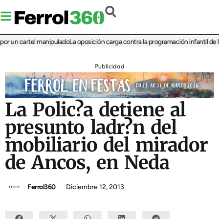
un cartel manipulado
La oposición carga contra la programación infantil de la F
Publicidad
La Polic?a detiene al
presunto ladr?n del
mobiliario del mirador
de Ancos, en Neda
Ferrol360
Diciembre 12, 2013