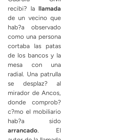
recibi? la
llamada
de un vecino que
hab?a observado
como una persona
cortaba las patas
de los bancos y la
mesa con una
radial. Una patrulla
se desplaz? al
mirador de Ancos,
donde comprob?
c?mo el mobiliario
hab?a sido
arrancado
. El
autor de la llamada