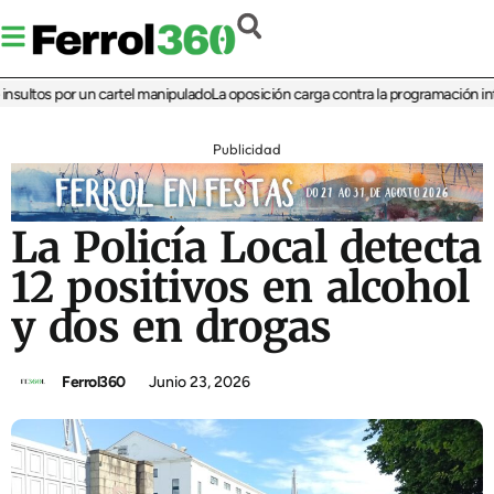
ltos por un cartel manipulado
La oposición carga contra la programación infantil
Publicidad
La Policía Local detecta
12 positivos en alcohol
y dos en drogas
Ferrol360
Junio 23, 2026