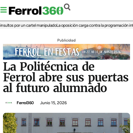
ltos por un cartel manipulado
La oposición carga contra la programación infantil
Publicidad
La Politécnica de
Ferrol abre sus puertas
al futuro alumnado
Ferrol360
Junio 15, 2026