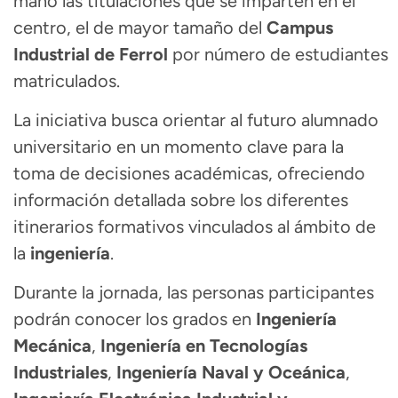
mano las titulaciones que se imparten en el
centro, el de mayor tamaño del
Campus
Industrial de Ferrol
por número de estudiantes
matriculados.
La iniciativa busca orientar al futuro alumnado
universitario en un momento clave para la
toma de decisiones académicas, ofreciendo
información detallada sobre los diferentes
itinerarios formativos vinculados al ámbito de
la
ingeniería
.
Durante la jornada, las personas participantes
podrán conocer los grados en
Ingeniería
Mecánica
,
Ingeniería en Tecnologías
Industriales
,
Ingeniería Naval y Oceánica
,