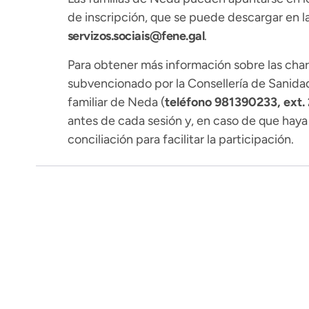
de inscripción, que se puede descargar en la
servizos.sociais@fene.gal
.
Para obtener más información sobre las char
subvencionado por la Consellería de Sanidad
familiar de Neda (
teléfono 981390233, ext. 
antes de cada sesión y, en caso de que haya
conciliación para facilitar la participación.