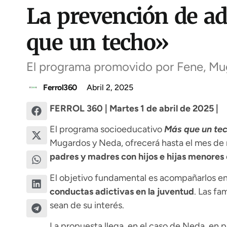
La prevención de ad
que un techo»
El programa promovido por Fene, Mug
Ferrol360
Abril 2, 2025
FERROL 360 | Martes 1 de abril de 2025 |
El programa socioeducativo
Más que un te
Mugardos y Neda, ofrecerá hasta el mes de
padres y madres con hijos e hijas menores
El objetivo fundamental es acompañarlos en
conductas adictivas en la juventud
. Las fa
sean de su interés.
La propuesta llega, en el caso de Neda, en p