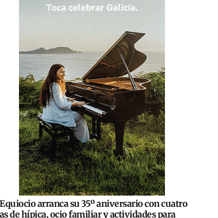
Equiocio arranca su 35º aniversario con cuatro
as de hípica, ocio familiar y actividades para