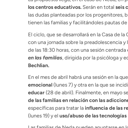
los centros educativos.
Serán en total
seis 
las dudas planteadas por los progenitores, 
tienen las familias y facilitándoles pautas 
El ciclo, que se desarrollará en la Casa de 
con una jornada sobre la preadolescencia y la
de las 18:30 horas, con una sesión centrada 
en las familias
, dirigida por la psicóloga y 
Bechlian.
En el mes de abril habrá una sesión en la qu
emocional
(lunes 7) y otra en la que se incid
educar
(28 de abril). Finalmente, en mayo s
de las familias en relación con las adiccione
específicas para tratar la
influencia de las r
(lunes 19) y el
uso/abuso de las tecnologías
Las familias de Neda pueden apuntarse en los