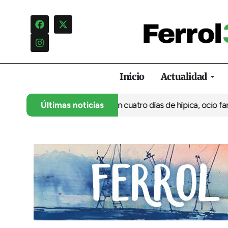
Inicio
Actualidad
ranca su 35º aniversario con cuatro días de hípica, ocio familiar
Últimas noticias