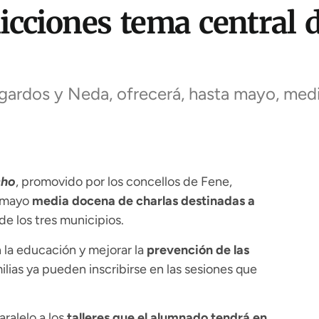
icciones tema central
ardos y Neda, ofrecerá, hasta mayo, medi
cho
, promovido por los concellos de Fene,
 mayo
media docena de charlas destinadas a
de los tres municipios.
 la educación y mejorar la
prevención de las
milias ya pueden inscribirse en las sesiones que
aralelo a los
talleres que el alumnado tendrá en