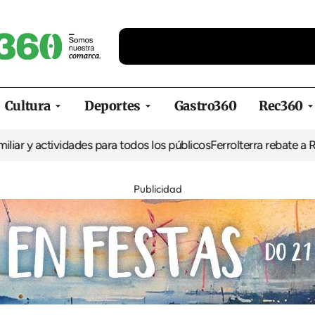
Cultura
Deportes
Gastro360
Rec360
 y actividades para todos los públicos
Ferrolterra rebate a Renfe y
Publicidad