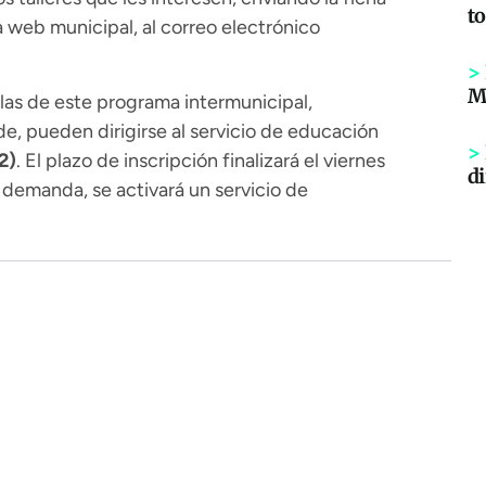
to
 web municipal, al correo electrónico
>
Mi
las de este programa intermunicipal,
e, pueden dirigirse al servicio de educación
>
2)
. El plazo de inscripción finalizará el viernes
di
 demanda, se activará un servicio de