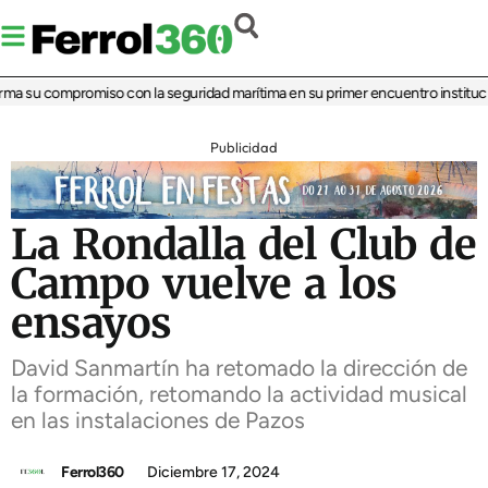
ma su compromiso con la seguridad marítima en su primer encuentro institucion
Publicidad
La Rondalla del Club de
Campo vuelve a los
ensayos
David Sanmartín ha retomado la dirección de
la formación, retomando la actividad musical
en las instalaciones de Pazos
Ferrol360
Diciembre 17, 2024