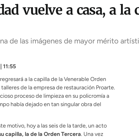
dad vuelve a casa, a la 
 una de las imágenes de mayor mérito artíst
 11:55
egresará a la capilla de la Venerable Orden
 talleres de la empresa de restauración Proarte.
cioso proceso de limpieza en su policromía a
iempo había dejado en tan singular obra del
te motivo, hoy a las seis de la tarde, un acto
u capilla, la de la Orden Tercera
. Una vez