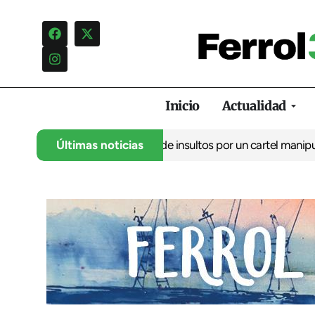
Inicio
Actualidad
lo denuncia una campaña de insultos por un cartel manipulado
Últimas noticias
La