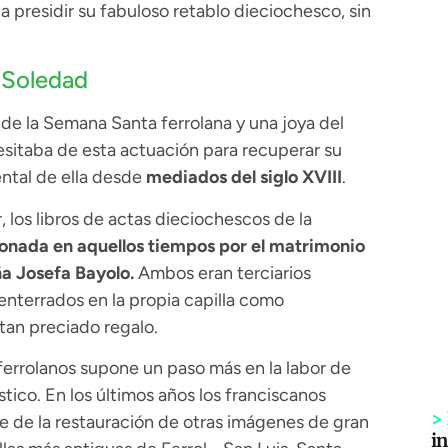
 a presidir su fabuloso retablo dieciochesco, sin
 Soledad
de la Semana Santa ferrolana y una joya del
sitaba de esta actuación para recuperar su
ntal de ella desde
mediados del siglo XVIII
.
 los libros de actas dieciochescos de la
donada en aquellos tiempos por el matrimonio
a Josefa Bayolo.
Ambos eran terciarios
 enterrados en la propia capilla como
tan preciado regalo.
 ferrolanos supone un paso más en la labor de
tico. En los últimos años los franciscanos
>
e de la restauración de otras imágenes de gran
i