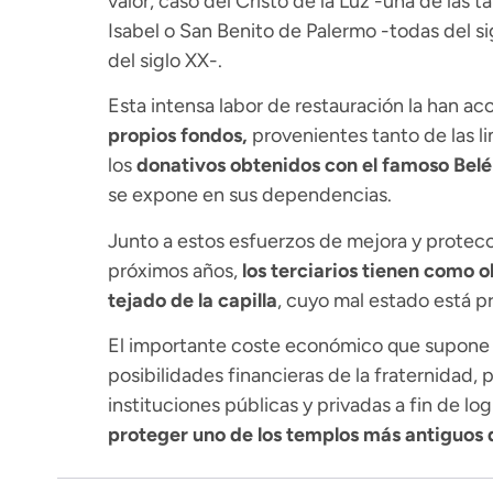
valor, caso del Cristo de la Luz -una de las t
Isabel o San Benito de Palermo -todas del si
del siglo XX-.
Esta intensa labor de restauración la han ac
propios fondos,
provenientes tanto de las l
los
donativos obtenidos con el famoso Belé
se expone en sus dependencias.
Junto a estos esfuerzos de mejora y protecc
próximos años,
los terciarios tienen como o
tejado de la capilla
, cuyo mal estado está 
El importante coste económico que supone u
posibilidades financieras de la fraternidad, 
instituciones públicas y privadas a fin de l
proteger uno de los templos más antiguos d