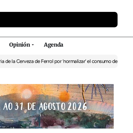
Opinión
Agenda
a Cerveza de Ferrol por ‘normalizar’ el consumo de alcohol
De Per