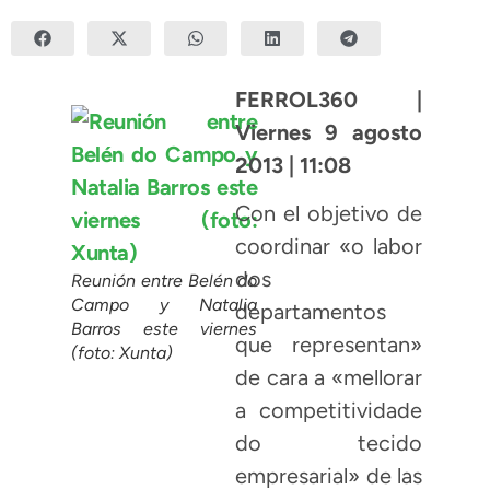
FERROL360 |
Viernes 9 agosto
2013 | 11:08
Con el objetivo de
coordinar «o labor
dos
Reunión entre Belén do
Campo y Natalia
departamentos
Barros este viernes
que representan»
(foto: Xunta)
de cara a «mellorar
a competitividade
do tecido
empresarial» de las