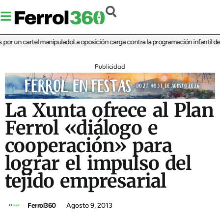
r un cartel manipulado
La oposición carga contra la programación infantil de la 
Publicidad
La Xunta ofrece al Plan
Ferrol «diálogo e
cooperación» para
lograr el impulso del
tejido empresarial
Ferrol360
Agosto 9, 2013