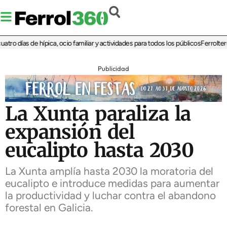
 días de hípica, ocio familiar y actividades para todos los públicos
Ferrolterra r
Publicidad
La Xunta paraliza la
expansión del
eucalipto hasta 2030
La Xunta amplía hasta 2030 la moratoria del
eucalipto e introduce medidas para aumentar
la productividad y luchar contra el abandono
forestal en Galicia.