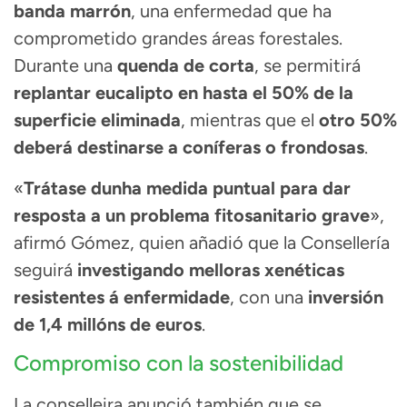
banda marrón
, una enfermedad que ha
comprometido grandes áreas forestales.
Durante una
quenda de corta
, se permitirá
replantar eucalipto en hasta el 50% de la
superficie eliminada
, mientras que el
otro 50%
deberá destinarse a coníferas o frondosas
.
«
Trátase dunha medida puntual para dar
resposta a un problema fitosanitario grave
»,
afirmó Gómez, quien añadió que la Consellería
seguirá
investigando melloras xenéticas
resistentes á enfermidade
, con una
inversión
de 1,4 millóns de euros
.
Compromiso con la sostenibilidad
La conselleira anunció también que se