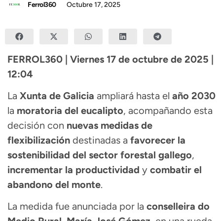
Ferrol360
Octubre 17, 2025
FERROL360 | Viernes 17 de octubre de 2025 |
12:04
La
Xunta de Galicia
ampliará hasta el
año 2030
la
moratoria del eucalipto
, acompañando esta
decisión con
nuevas medidas de
flexibilización
destinadas a
favorecer la
sostenibilidad del sector forestal gallego
,
incrementar la productividad
y
combatir el
abandono del monte
.
La medida fue anunciada por la
conselleira do