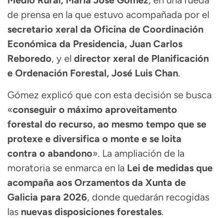
Medio Rural, María José Gómez
, en una rueda
de prensa en la que estuvo acompañada por el
secretario xeral da Oficina de Coordinación
Económica da Presidencia, Juan Carlos
Reboredo
, y el
director xeral de Planificación
e Ordenación Forestal, José Luis Chan
.
Gómez explicó que con esta decisión se busca
«
conseguir o máximo aproveitamento
forestal do recurso, ao mesmo tempo que se
protexe e diversifica o monte e se loita
contra o abandono
». La ampliación de la
moratoria se enmarca en la
Lei de medidas que
acompaña aos Orzamentos da Xunta de
Galicia para 2026
, donde quedarán recogidas
las
nuevas disposiciones forestales
.