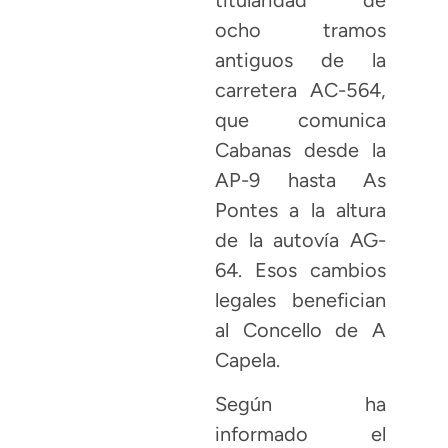
titularidad de
ocho tramos
antiguos de la
carretera AC-564,
que comunica
Cabanas desde la
AP-9 hasta As
Pontes a la altura
de la autovía AG-
64. Esos cambios
legales benefician
al Concello de A
Capela.
Según ha
informado el