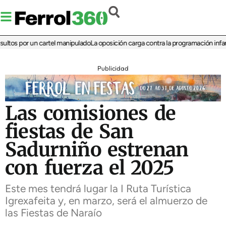
s por un cartel manipulado
La oposición carga contra la programación infantil de
Publicidad
Las comisiones de
fiestas de San
Sadurniño estrenan
con fuerza el 2025
Este mes tendrá lugar la I Ruta Turística
Igrexafeita y, en marzo, será el almuerzo de
las Fiestas de Naraío