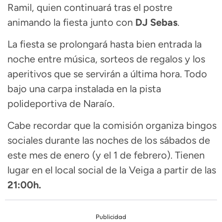
Ramil, quien continuará tras el postre
animando la fiesta junto con
DJ Sebas
.
La fiesta se prolongará hasta bien entrada la
noche entre música, sorteos de regalos y los
aperitivos que se servirán a última hora. Todo
bajo una carpa instalada en la pista
polideportiva de Naraío.
Cabe recordar que la comisión organiza bingos
sociales durante las noches de los sábados de
este mes de enero (y el 1 de febrero). Tienen
lugar en el local social de la Veiga a partir de las
21:00h.
Publicidad