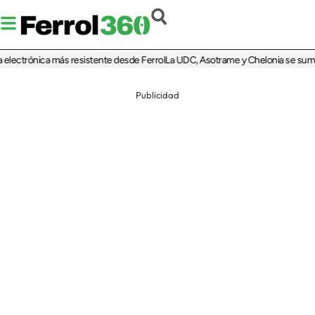
electrónica más resistente desde Ferrol
La UDC, Asotrame y Chelonia se suman a
Publicidad