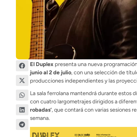
El Duplex
presenta una nueva programación
junio al 2 de julio
, con una selección de títu
producciones independientes y las proyecc
La sala ferrolana mantendrá durante estos d
con cuatro largometrajes dirigidos a diferen
robadas’
, que contará con varias sesiones repa
semana.