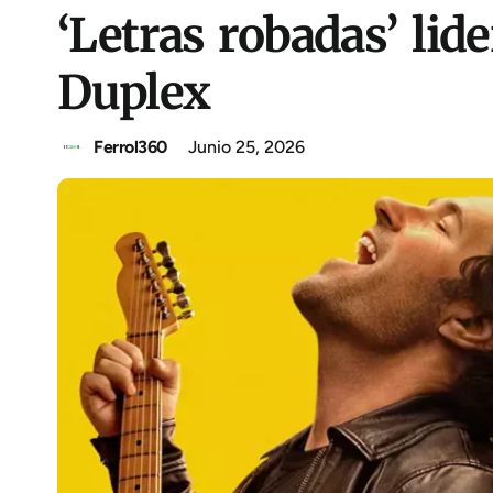
‘Letras robadas’ li
Duplex
Ferrol360
Junio 25, 2026