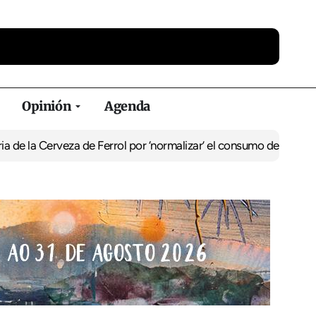
Opinión
Agenda
a Cerveza de Ferrol por ‘normalizar’ el consumo de alcohol
De Perl