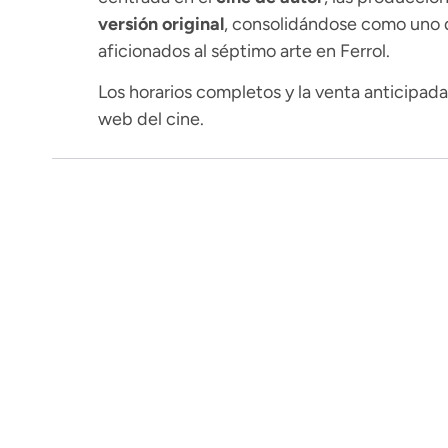
versión original
, consolidándose como uno de
aficionados al séptimo arte en Ferrol.
Los horarios completos y la venta anticipad
web del cine.