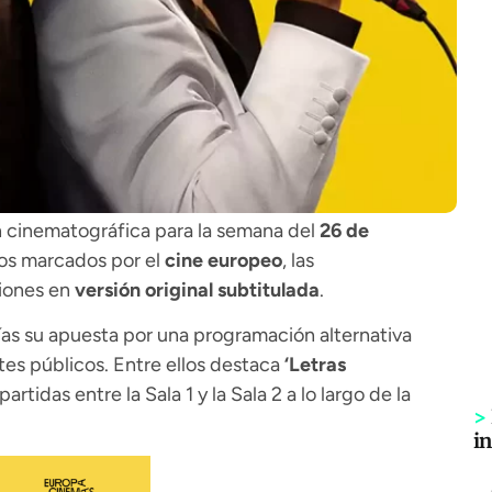
 cinematográfica para la semana del
26 de
los marcados por el
cine europeo
, las
iones en
versión original subtitulada
.
ías su apuesta por una programación alternativa
tes públicos. Entre ellos destaca
‘Letras
rtidas entre la Sala 1 y la Sala 2 a lo largo de la
>
i