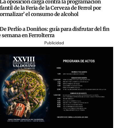
La oposición carga contra la programación
fantil de la Feria de la Cerveza de Ferrol por
normalizar’ el consumo de alcohol
De Perlío a Doniños: guía para disfrutar del fin
e semana en Ferrolterra
Publicidad