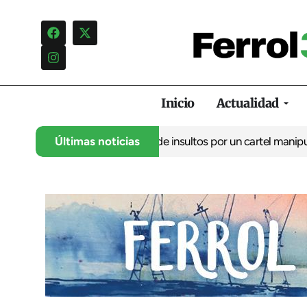
Inicio
Actualidad
o denuncia una campaña de insultos por un cartel manipulado
Últimas noticias
La 