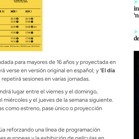
>
in
‘
>
d
dada para mayores de 16 años y proyectada en
rá verse en versión original en español; y
‘El día
 repetirá sesiones en varias jornadas.
rá lugar entre el viernes y el domingo,
 miércoles y el jueves de la semana siguiente.
s como estreno, pase único o proyección
úa reforzando una línea de programación
nes europeas y la exhibición de películas en