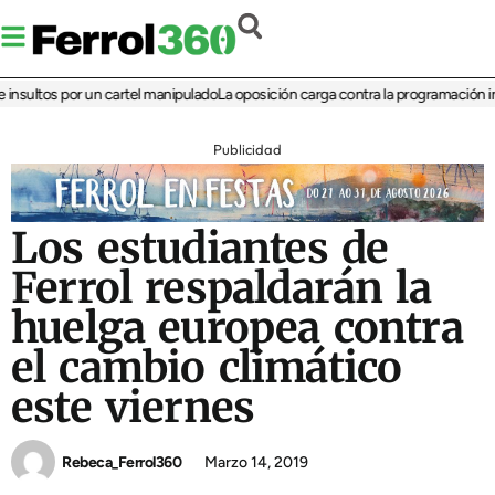
ultos por un cartel manipulado
La oposición carga contra la programación infant
Publicidad
Los estudiantes de
Ferrol respaldarán la
huelga europea contra
el cambio climático
este viernes
Rebeca_Ferrol360
Marzo 14, 2019