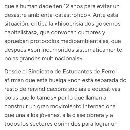
que a humanidade ten 12 anos para evitar un
desastre ambiental catastrófico». Ante esta
situación, critica la «hipocrisía dos gobernos
capitalistas», que convocan cumbres y
aprueban protocolos medioambientales, que
después «son incumpridos sistematicamente
polas grandes multinacionais».
Desde el Sindicato de Estudantes de Ferrol
afirman que esta huelga «non está separada do
resto de reivindicacións sociais e educativas
polas que loitamos» por lo que llaman a
construir un gran movimiento internacional
que una a los jóvenes, a la clase obrera y a
todos los sectores oprimidos para lograr un