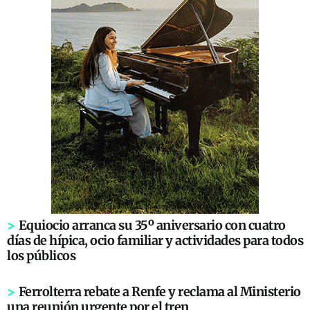
>
Equiocio arranca su 35º aniversario con cuatro
días de hípica, ocio familiar y actividades para todos
los públicos
>
Ferrolterra rebate a Renfe y reclama al Ministerio
una reunión urgente por el tren