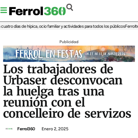
tro días de hípica, ocio familiar y actividades para todos los públicos
Ferrolterr
Publicidad
Los trabajadores de
Urbaser desconvocan
la huelga tras una
reunión con el
concelleiro de servizos
Ferrol360
Enero 2, 2025