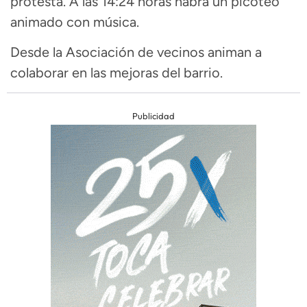
protesta. A las 14:24 horas habrá un picoteo
animado con música.
Desde la Asociación de vecinos animan a
colaborar en las mejoras del barrio.
Publicidad