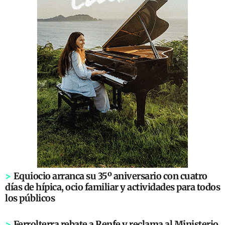
>
Equiocio arranca su 35º aniversario con cuatro
días de hípica, ocio familiar y actividades para todos
los públicos
>
Ferrolterra rebate a Renfe y reclama al Ministerio