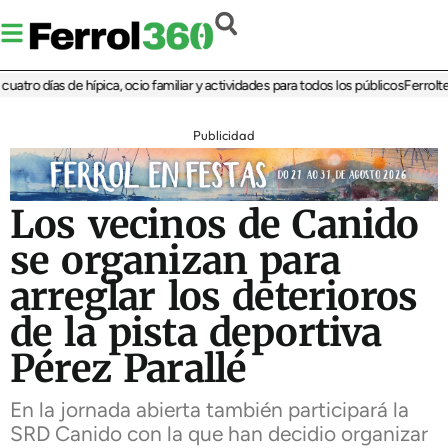
tro días de hípica, ocio familiar y actividades para todos los públicos
Ferrolterr
Publicidad
Los vecinos de Canido
se organizan para
arreglar los deterioros
de la pista deportiva
Pérez Parallé
En la jornada abierta también participará la
SRD Canido con la que han decidio organizar