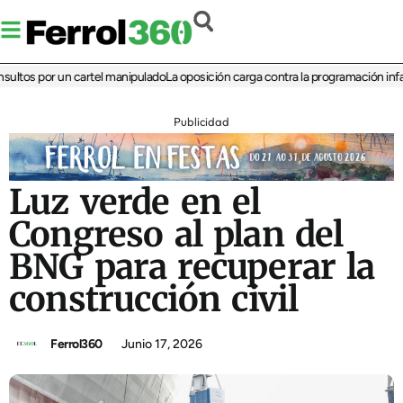
os por un cartel manipulado
La oposición carga contra la programación infantil d
Publicidad
Luz verde en el
Congreso al plan del
BNG para recuperar la
construcción civil
Ferrol360
Junio 17, 2026