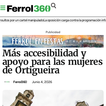
os por un cartel manipulado
La oposición carga contra la programación infantil 
Publicidad
Más accesibilidad y
apoyo para las mujeres
de Ortigueira
Ferrol360
Junio 4, 2026