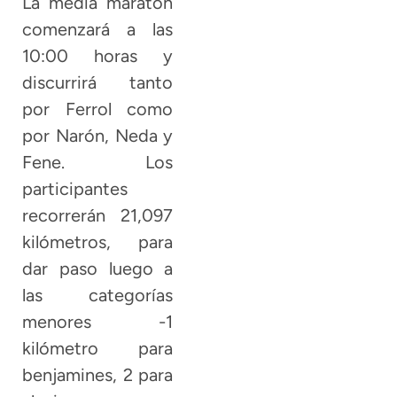
La media maratón
comenzará a las
10:00 horas y
discurrirá tanto
por Ferrol como
por Narón, Neda y
Fene. Los
participantes
recorrerán 21,097
kilómetros, para
dar paso luego a
las categorías
menores -1
kilómetro para
benjamines, 2 para