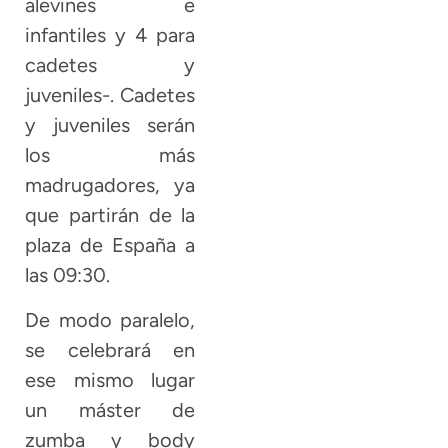
alevines e
infantiles y 4 para
cadetes y
juveniles-. Cadetes
y juveniles serán
los más
madrugadores, ya
que partirán de la
plaza de España a
las 09:30.
De modo paralelo,
se celebrará en
ese mismo lugar
un máster de
zumba y body