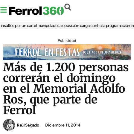
ltos por un cartel manipulado
La oposición carga contra la programación infanti
Publicidad
Más de 1.200 personas
correrán el domingo
en el Memorial Adolfo
Ros, que parte de
Ferrol
Raúl Salgado
Diciembre 11, 2014