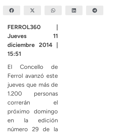
FERROL360 |
Jueves 11
diciembre 2014 |
15:51
El Concello de
Ferrol avanzó este
jueves que más de
1.200 personas
correrán el
próximo domingo
en la edición
número 29 de la