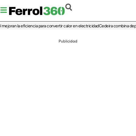
joran la eficiencia para convertir calor en electricidad
Cedeira combina deporte,
Publicidad