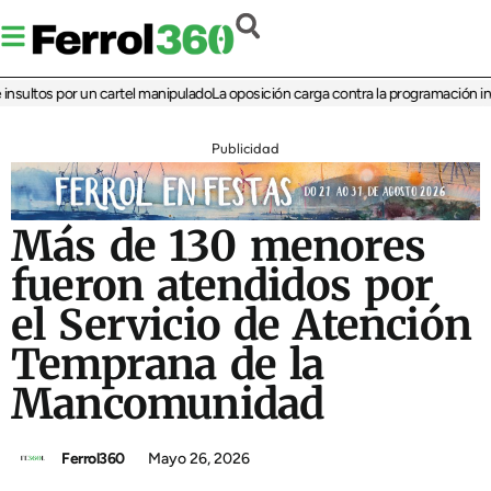
ltos por un cartel manipulado
La oposición carga contra la programación infantil
Publicidad
Más de 130 menores
fueron atendidos por
el Servicio de Atención
Temprana de la
Mancomunidad
Ferrol360
Mayo 26, 2026