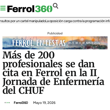
os por un cartel manipulado
La oposición carga contra la programación infantil 
Publicidad
Más de 200
profesionales se dan
cita en Ferrol en la II
Jornada de Enfermería
del CHUF
Ferrol360
Mayo 19, 2026