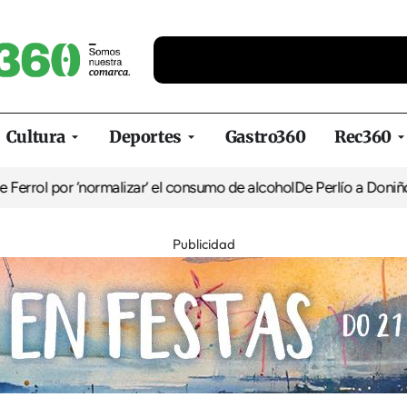
Cultura
Deportes
Gastro360
Rec360
por ‘normalizar’ el consumo de alcohol
De Perlío a Doniños: guía p
Publicidad