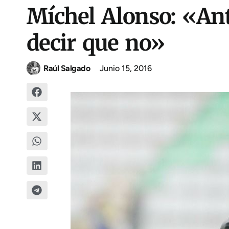
Míchel Alonso: «Ant
decir que no»
Raúl Salgado
Junio 15, 2016