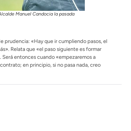
Alcalde Manuel Candocia la pasada
 de prudencia: «Hay que ir cumpliendo pasos, el
ás». Relata que «el paso siguiente es formar
ipo». Será entonces cuando «empezaremos a
ontrato; en principio, si no pasa nada, creo