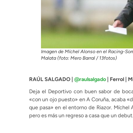
Imagen de Míchel Alonso en el Racing-So
Malata (foto: Mero Barral / 13fotos)
RAÚL SALGADO |
@raulsalgado
| Ferrol | M
Deja el Deportivo con buen sabor de boca
«con un ojo puesto» en A Coruña, acaba «de
que pasa» en el entorno de Riazor. Míchel 
pero es más un regreso a casa que un debut