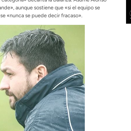
rande», aunque sostiene que «si el equipo se
ese «nunca se puede decir fracaso».