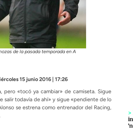
mozas de la pasada temporada en A
iércoles 15 junio 2016 | 17:26
, pero «tocó ya cambiar» de camiseta. Sigue
 salir todavía de ahí» y sigue «pendiente de lo
Alonso se estrena como entrenador del Racing,
>
.
in
‘