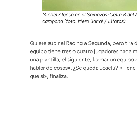
Míchel Alonso en el Somozas-Celta B del 
campaña (foto: Mero Barral / 13fotos)
Quiere subir al Racing a Segunda, pero tira
equipo tiene tres o cuatro jugadores nada m
una plantilla; el siguiente, formar un equ
hablar de cosas». ¿Se queda Joselu? «Tiene c
que sí», finaliza.