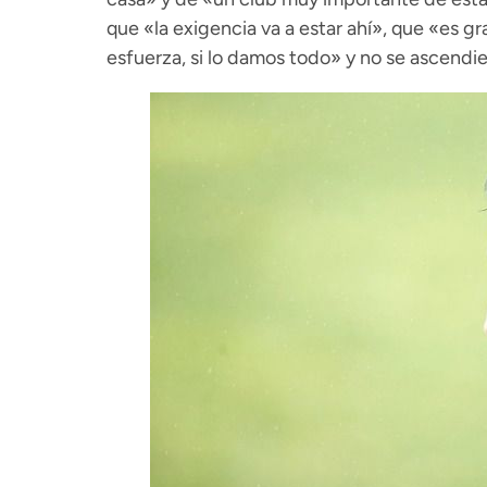
que «la exigencia va a estar ahí», que «es g
esfuerza, si lo damos todo» y no se ascendi