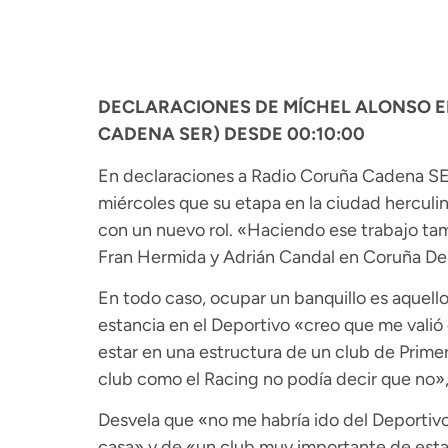
DECLARACIONES DE MÍCHEL ALONSO 
CADENA SER) DESDE 00:10:00
En declaraciones a Radio Coruña Cadena SER
miércoles que su etapa en la ciudad herculina
con un nuevo rol. «Haciendo ese trabajo ta
Fran Hermida y Adrián Candal en Coruña De
En todo caso, ocupar un banquillo es aquell
estancia en el Deportivo «creo que me valió
estar en una estructura de un club de Primer
club como el Racing no podía decir que no»
Desvela que «no me habría ido del Deportivo 
casa» y de «un club muy importante de esta