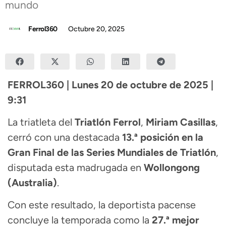
mundo
Ferrol360
Octubre 20, 2025
FERROL360 | Lunes 20 de octubre de 2025 |
9:31
La triatleta del
Triatlón Ferrol
,
Miriam Casillas
,
cerró con una destacada
13.ª posición en la
Gran Final de las Series Mundiales de Triatlón
,
disputada esta madrugada en
Wollongong
(Australia)
.
Con este resultado, la deportista pacense
concluye la temporada como la
27.ª mejor