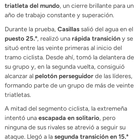
triatleta del mundo
, un cierre brillante para un
año de trabajo constante y superación.
Durante la prueba,
Casillas
salió del agua en el
puesto 25.º
, realizó una
rápida transición
y se
situó entre las veinte primeras al inicio del
tramo ciclista. Desde ahí, tomó la delantera de
su grupo y, en la segunda vuelta, consiguió
alcanzar al
pelotón perseguidor
de las líderes,
formando parte de un grupo de más de veinte
triatletas.
A mitad del segmento ciclista, la extremeña
intentó una
escapada en solitario
, pero
ninguna de sus rivales se atrevió a seguir su
ataque. Llegó a la
segunda transición en 15.ª