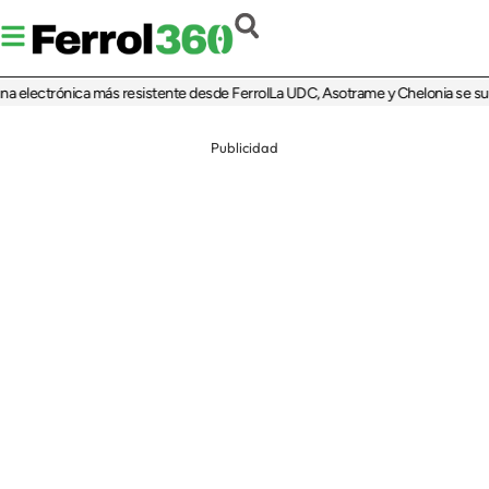
a electrónica más resistente desde Ferrol
La UDC, Asotrame y Chelonia se suman
Publicidad