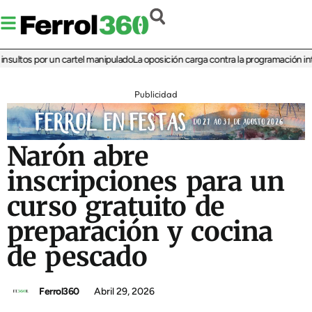
tos por un cartel manipulado
La oposición carga contra la programación infantil
Publicidad
Narón abre
inscripciones para un
curso gratuito de
preparación y cocina
de pescado
Ferrol360
Abril 29, 2026