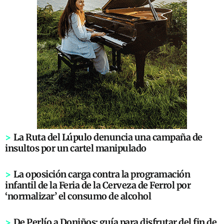
>
La Ruta del Lúpulo denuncia una campaña de
insultos por un cartel manipulado
>
La oposición carga contra la programación
infantil de la Feria de la Cerveza de Ferrol por
‘normalizar’ el consumo de alcohol
>
De Perlío a Doniños: guía para disfrutar del fin de