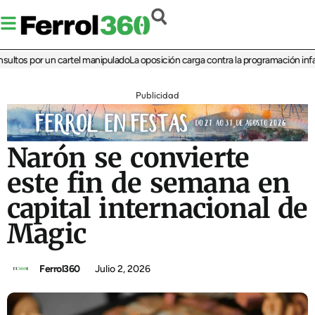
os por un cartel manipulado
La oposición carga contra la programación infantil 
Publicidad
Narón se convierte
este fin de semana en
capital internacional de
Magic
Ferrol360
Julio 2, 2026