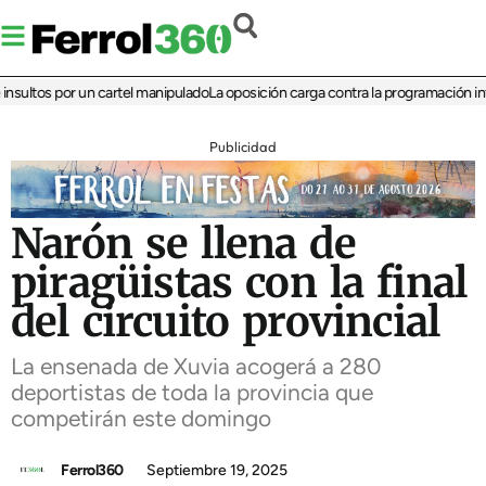
ultos por un cartel manipulado
La oposición carga contra la programación infanti
Publicidad
Narón se llena de
piragüistas con la final
del circuito provincial
La ensenada de Xuvia acogerá a 280
deportistas de toda la provincia que
competirán este domingo
Ferrol360
Septiembre 19, 2025